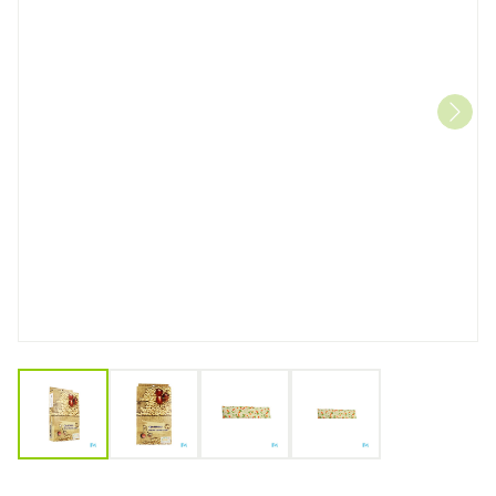
View larger image
View larger image
View larger image
View larger image
Kersenpitkussen Axamed 1