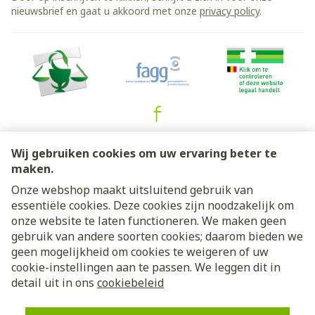
nieuwsbrief en gaat u akkoord met onze
privacy policy
.
Juridische links
Wij gebruiken cookies om uw ervaring beter te
maken.
Onze webshop maakt uitsluitend gebruik van
essentiële cookies. Deze cookies zijn noodzakelijk om
onze website te laten functioneren. We maken geen
gebruik van andere soorten cookies; daarom bieden we
geen mogelijkheid om cookies te weigeren of uw
cookie-instellingen aan te passen. We leggen dit in
detail uit in ons
cookiebeleid