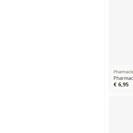
Pharmacl
Pharmacl
€ 6,95