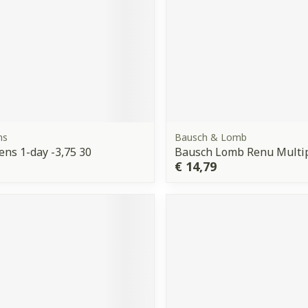
ns
Bausch & Lomb
ns 1-day -3,75 30
Bausch Lomb Renu Multi
€ 14,79