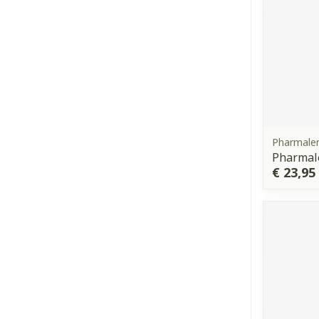
Pharmale
Pharmale
€ 23,95