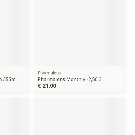
Pharmalens
on 355ml
Pharmalens Monthly -2,50 3
€ 21,00