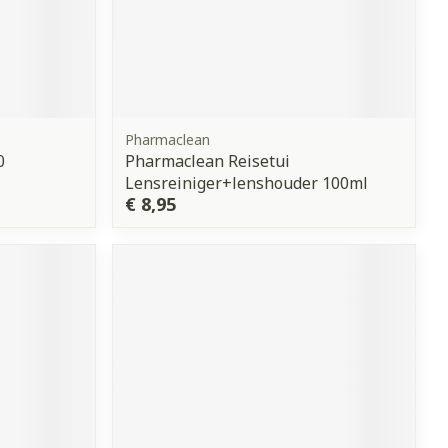
Pharmaclean
0
Pharmaclean Reisetui
Lensreiniger+lenshouder 100ml
€ 8,95