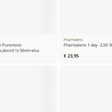
Pharmalens
e Puremoist
Pharmalens 1-day -2,50 3
.desinf.1x 90ml+etui
€ 23,95