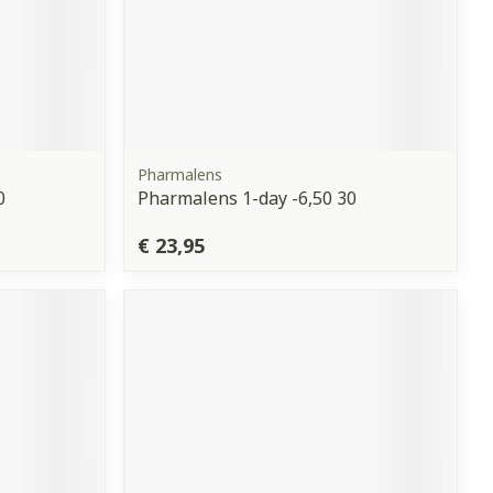
Pharmalens
0
Pharmalens 1-day -6,50 30
€ 23,95