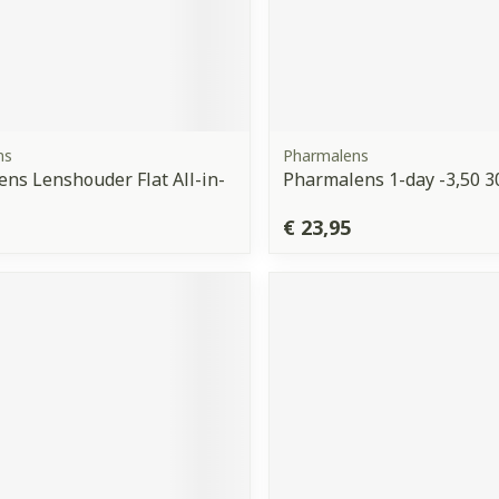
ns
Pharmalens
ns Lenshouder Flat All-in-
Pharmalens 1-day -3,50 3
€ 23,95