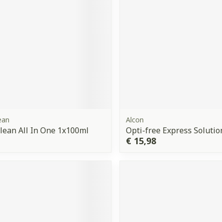
ean
Alcon
ean All In One 1x100ml
Opti-free Express Soluti
€ 15,98