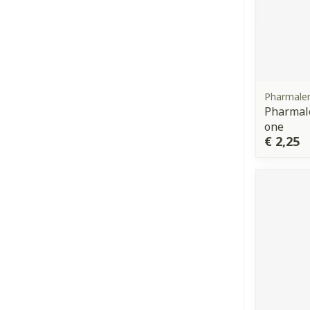
Pharmale
Pharmale
one
€ 2,25