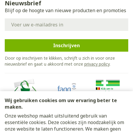
Nieuwsbrief
Blijf op de hoogte van nieuwe producten en promoties
E-mail adres
Inschrijven
Door op inschrijven te klikken, schrijft u zich in voor onze
nieuwsbrief en gaat u akkoord met onze
privacy policy
.
Wij gebruiken cookies om uw ervaring beter te
maken.
Onze webshop maakt uitsluitend gebruik van
essentiële cookies. Deze cookies zijn noodzakelijk om
Juridische links
onze website te laten functioneren. We maken geen