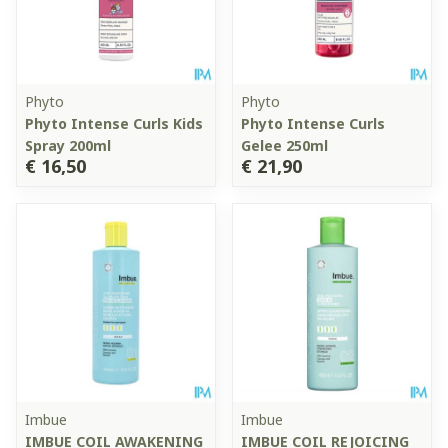
Phyto
Phyto
Phyto Intense Curls Kids
Phyto Intense Curls
Spray 200ml
Gelee 250ml
€ 16,50
€ 21,90
Imbue
Imbue
IMBUE COIL AWAKENING
IMBUE COIL REJOICING