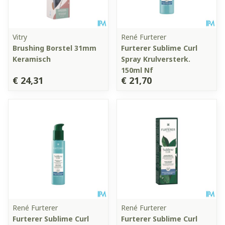
Vitry
René Furterer
Brushing Borstel 31mm
Furterer Sublime Curl
Keramisch
Spray Krulversterk.
150ml Nf
€ 24,31
€ 21,70
René Furterer
René Furterer
Furterer Sublime Curl
Furterer Sublime Curl