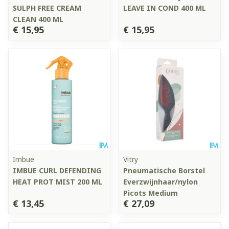
SULPH FREE CREAM
LEAVE IN COND 400 ML
CLEAN 400 ML
€ 15,95
€ 15,95
Imbue
Vitry
IMBUE CURL DEFENDING
Pneumatische Borstel
HEAT PROT MIST 200 ML
Everzwijnhaar/nylon
Picots Medium
€ 13,45
€ 27,09