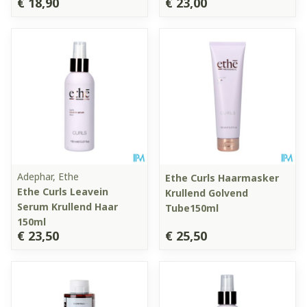
€ 18,90
€ 23,00
Adephar, Ethe
Ethe Curls Haarmasker
Ethe Curls Leavein
Krullend Golvend
Serum Krullend Haar
Tube150ml
150ml
€ 23,50
€ 25,50