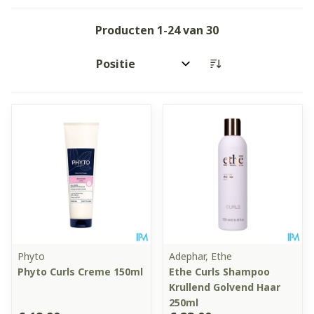
Producten
1
-
24
van
30
Sorteer op:
Phyto
Adephar, Ethe
Phyto Curls Creme 150ml
Ethe Curls Shampoo
Krullend Golvend Haar
250ml