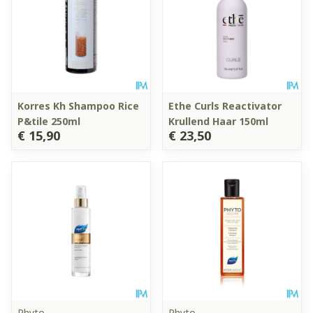
Korres Kh Shampoo Rice
Ethe Curls Reactivator
P&tile 250ml
Krullend Haar 150ml
€ 15,90
€ 23,50
Phyto
Phyto