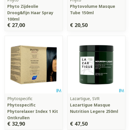
Phyto Zijdeolie
Phytovolume Masque
Droog&fijn Haar Spray
Tube 150ml
100ml
€ 27,00
€ 20,50
Phytospecific
Lazartigue, SVR
Phytospecific
Lazartigue Masque
Phytorelaxer Index 1 Kit
Nutrition Legere 250ml
Ontkrullen
€ 32,90
€ 47,50