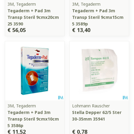
3M, Tegaderm
3M, Tegaderm
Tegaderm + Pad 3m
Tegaderm + Pad 3m
Transp Steril 9cmx20cm
Transp Steril 9cmx15cm
25 3590
5 3589p
€ 56,05
€ 13,40
3M, Tegaderm
Lohmann Rauscher
Tegaderm + Pad 3m
Stella Depper 62/5 Ster
Transp Steril 9cmx10cm
30-35mm 35941
5 3586p
€ 11,52
€ 0,78