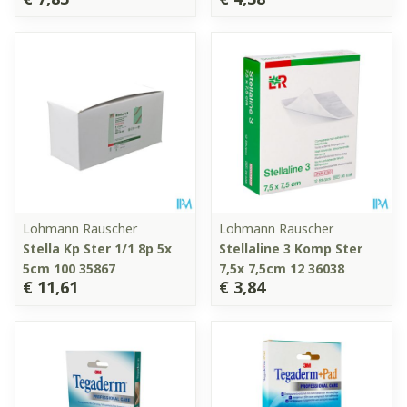
Lohmann Rauscher
Lohmann Rauscher
Stella Kp Ster 1/1 8p 5x
Stellaline 3 Komp Ster
5cm 100 35867
7,5x 7,5cm 12 36038
€ 11,61
€ 3,84