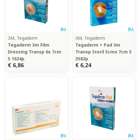
3M, Tegaderm
3M, Tegaderm
Tegaderm 3m Film
Tegaderm + Pad 3m
Dressing Transp 6x 7cm
Transp Steril 5cmx 7cm 5
5 1624p
3582p
€ 6,86
€ 6,24