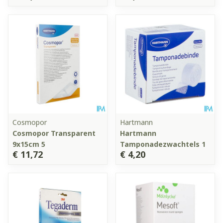
Cosmopor
Hartmann
Cosmopor Transparent
Hartmann
9x15cm 5
Tamponadezwachtels 1
€ 11,72
€ 4,20