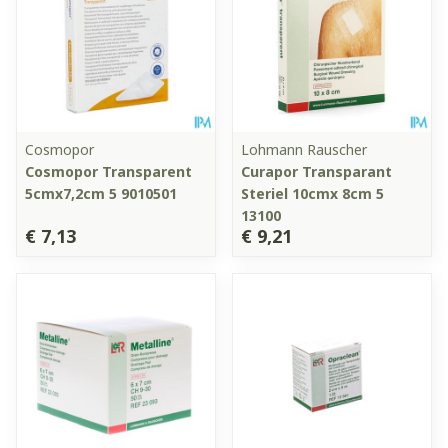
Cosmopor
Lohmann Rauscher
Cosmopor Transparent
Curapor Transparant
5cmx7,2cm 5 9010501
Steriel 10cmx 8cm 5
13100
€ 7,13
€ 9,21