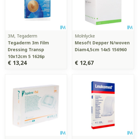
3M, Tegaderm
Molnlycke
Tegaderm 3m Film
Mesoft Depper N/woven
Dressing Transp
Diam4,5cm 14x5 156960
10x12cm 5 1626p
€ 13,24
€ 12,67