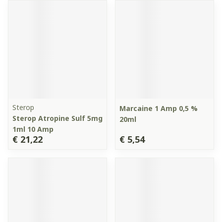
Sterop
Marcaine 1 Amp 0,5 %
Sterop Atropine Sulf 5mg
20ml
1ml 10 Amp
€ 21,22
€ 5,54