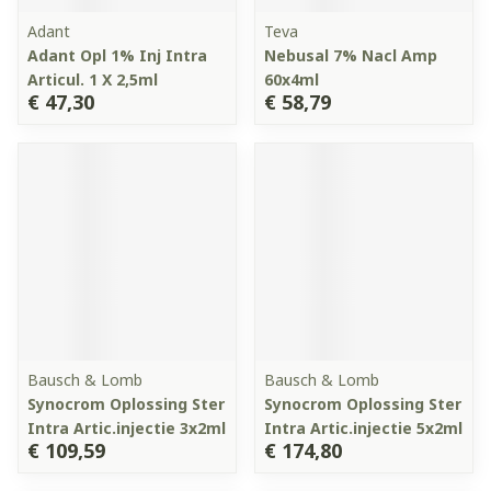
Adant
Teva
Adant Opl 1% Inj Intra
Nebusal 7% Nacl Amp
Articul. 1 X 2,5ml
60x4ml
€ 47,30
€ 58,79
Bausch & Lomb
Bausch & Lomb
Synocrom Oplossing Ster
Synocrom Oplossing Ster
Intra Artic.injectie 3x2ml
Intra Artic.injectie 5x2ml
€ 109,59
€ 174,80