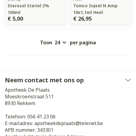
Sterosol Steriel 3%
Tonico Injeel N Amp
100ml
10x1,1ml Heel
€ 5,00
€ 26,95
Toon
per pagina
Neem contact met ons op
Apotheek De Plaats
Moeskroenstraat 511
8930
Rekkem
Telefoon:
056 41 23 06
E-mailadres:
apotheekdeplaats@
telenet.be
APB nummer:
343301