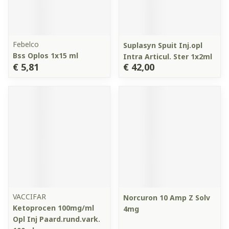
Febelco
Suplasyn Spuit Inj.opl
Bss Oplos 1x15 ml
Intra Articul. Ster 1x2ml
€ 5,81
€ 42,00
VACCIFAR
Norcuron 10 Amp Z Solv
Ketoprocen 100mg/ml
4mg
Opl Inj Paard.rund.vark.