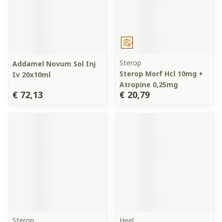
Op voorschrift
Sterop
Addamel Novum Sol Inj
Sterop Morf Hcl 10mg +
Iv 20x10ml
Atropine 0,25mg
€ 72,13
€ 20,79
Sterop
Heel