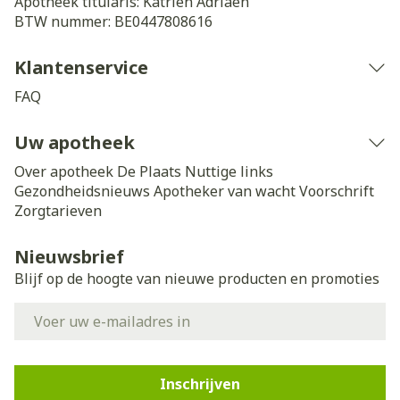
Apotheek titularis:
Katrien Adriaen
BTW nummer:
BE0447808616
Klantenservice
FAQ
Uw apotheek
Over apotheek De Plaats
Nuttige links
Gezondheidsnieuws
Apotheker van wacht
Voorschrift
Zorgtarieven
Nieuwsbrief
Blijf op de hoogte van nieuwe producten en promoties
E-mail adres
Inschrijven