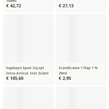
100ml
€ 42,72
€ 27,13
Suplasyn Spuit Inj.opl
Scandicaine 1 Flap 1 %
Intra Articul. Ster 3x2ml
20ml
€ 105,60
€ 2,95