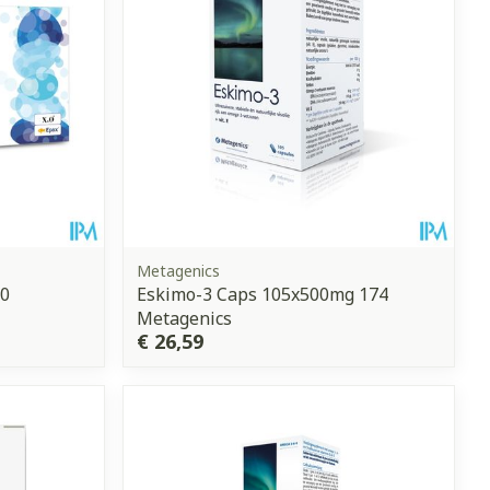
Metagenics
90
Eskimo-3 Caps 105x500mg 174
Metagenics
€ 26,59