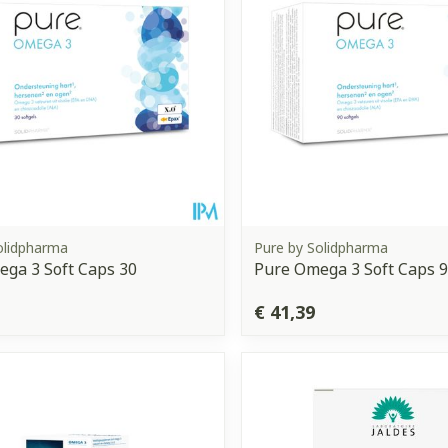
olidpharma
Pure by Solidpharma
ga 3 Soft Caps 30
Pure Omega 3 Soft Caps 
€ 41,39