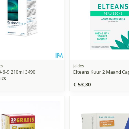
cs
Jaldes
-6-9 210ml 3490
Elteans Kuur 2 Maand Ca
ics
€ 53,30