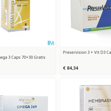
Preservision 3 + Vit D3 C
ega 3 Caps 70+30 Gratis
€ 84,34