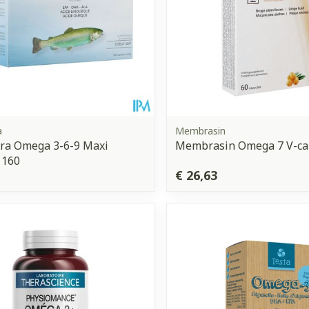
a
Membrasin
ura Omega 3-6-9 Maxi
Membrasin Omega 7 V-ca
 160
€ 26,63