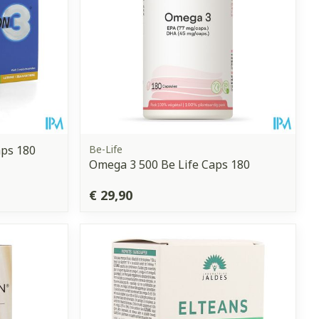
aps 180
Be-Life
Omega 3 500 Be Life Caps 180
€ 29,90