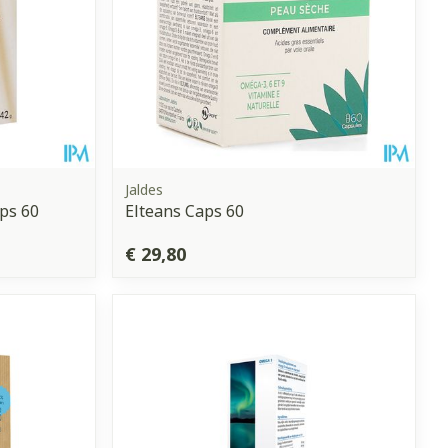
Jaldes
ps 60
Elteans Caps 60
€ 29,80