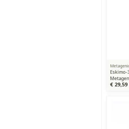
Metageni
Eskimo-3
Metagen
€ 29,59