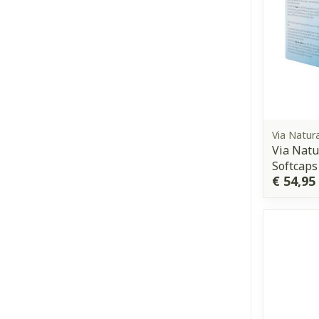
Via Natur
Via Nat
Softcaps
€ 54,95