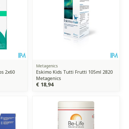
Metagenics
ps 2x60
Eskimo Kids Tutti Frutti 105ml 2820
Metagenics
€ 18,94