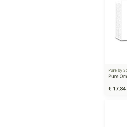
Pure by S
Pure Ome
€ 17,84