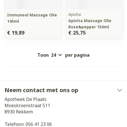
Apivita
Immuneol Massage Olie
Apivita Massage Olie
145ml
Rose&pepper 150ml
€ 19,89
€ 25,75
Toon
per pagina
Neem contact met ons op
Apotheek De Plaats
Moeskroenstraat 511
8930
Rekkem
Telefoon:
056 41 23 06