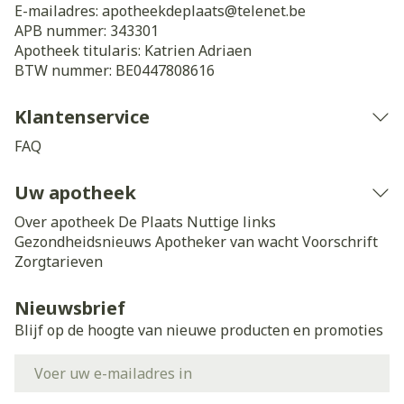
E-mailadres:
apotheekdeplaats@
telenet.be
APB nummer:
343301
Apotheek titularis:
Katrien Adriaen
BTW nummer:
BE0447808616
Klantenservice
FAQ
Uw apotheek
Over apotheek De Plaats
Nuttige links
Gezondheidsnieuws
Apotheker van wacht
Voorschrift
Zorgtarieven
Nieuwsbrief
Blijf op de hoogte van nieuwe producten en promoties
E-mail adres