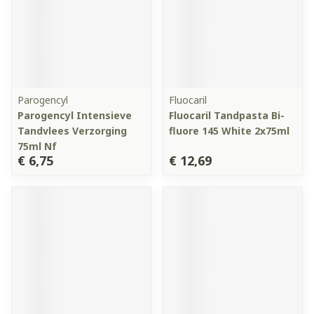
Parogencyl
Fluocaril
Parogencyl Intensieve
Fluocaril Tandpasta Bi-
Tandvlees Verzorging
fluore 145 White 2x75ml
75ml Nf
€ 6,75
€ 12,69