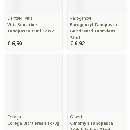
Dentaid, Vitis
Parogencyl
Vitis Sensitive
Parogencyl Tandpasta
Tandpasta 75ml 32352
Geirriteerd Tandvlees
75ml
€ 6,50
€ 6,92
Corega
Gilbert
Corega Ultra Fresh 1x70g
Clinomyn Tandpasta
A/vlek Rokers 75ml