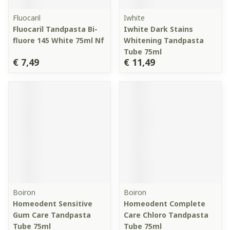
Fluocaril
Iwhite
Fluocaril Tandpasta Bi-
Iwhite Dark Stains
fluore 145 White 75ml Nf
Whitening Tandpasta
Tube 75ml
€ 7,49
€ 11,49
Boiron
Boiron
Homeodent Sensitive
Homeodent Complete
Gum Care Tandpasta
Care Chloro Tandpasta
Tube 75ml
Tube 75ml