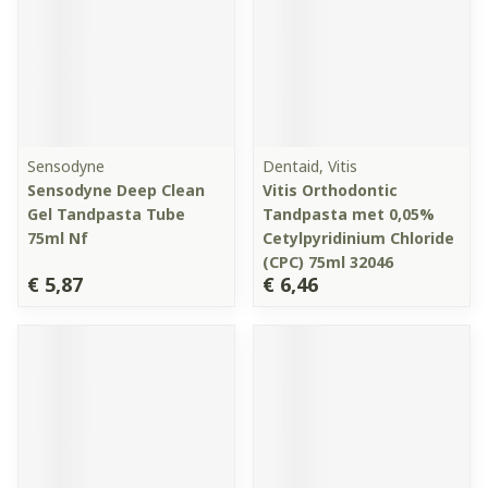
Sensodyne
Dentaid, Vitis
Sensodyne Deep Clean
Vitis Orthodontic
Gel Tandpasta Tube
Tandpasta met 0,05%
75ml Nf
Cetylpyridinium Chloride
(CPC) 75ml 32046
€ 5,87
€ 6,46