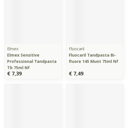
Elmex
Fluocaril
Elmex Sensitive
Fluocaril Tandpasta Bi-
Professional Tandpasta
fluore 145 Munt 75ml Nf
Tb 75ml Nf
€ 7,39
€ 7,49