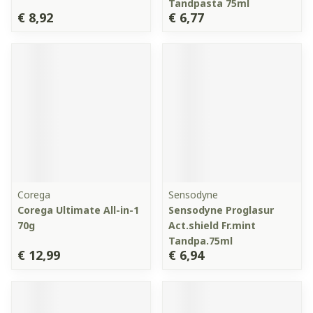
Tandpasta 75ml
€ 8,92
€ 6,77
Corega
Sensodyne
Corega Ultimate All-in-1
Sensodyne Proglasur
70g
Act.shield Fr.mint
Tandpa.75ml
€ 12,99
€ 6,94