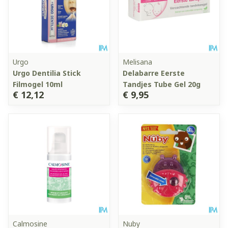
Urgo
Melisana
Urgo Dentilia Stick
Delabarre Eerste
Filmogel 10ml
Tandjes Tube Gel 20g
€ 12,12
€ 9,95
Calmosine
Nuby