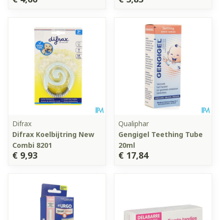
Difrax
Qualiphar
Difrax Koelbijtring New
Gengigel Teething Tube
Combi 8201
20ml
€ 9,93
€ 17,84