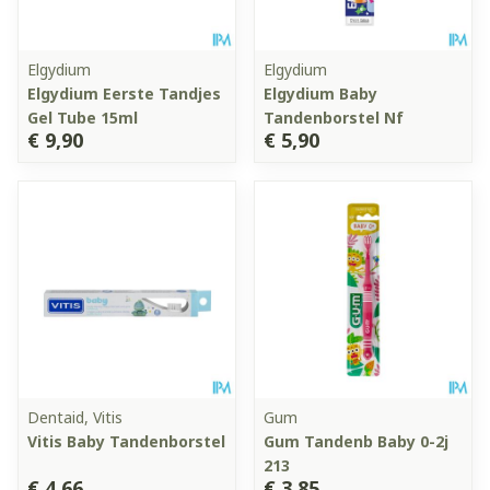
Elgydium
Elgydium
Elgydium Eerste Tandjes
Elgydium Baby
Gel Tube 15ml
Tandenborstel Nf
€ 9,90
€ 5,90
Dentaid, Vitis
Gum
Vitis Baby Tandenborstel
Gum Tandenb Baby 0-2j
213
€ 4,66
€ 3,85