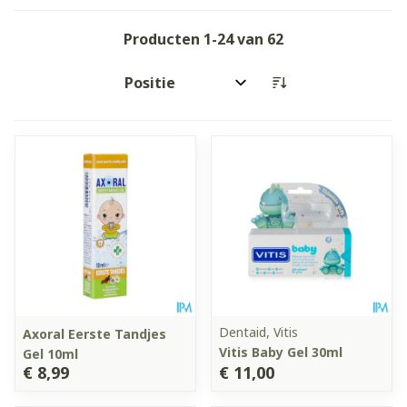
Producten
1
-
24
van
62
Sorteer op:
Dentaid, Vitis
Axoral Eerste Tandjes
Vitis Baby Gel 30ml
Gel 10ml
€ 8,99
€ 11,00