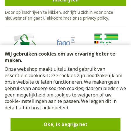
Door op inschrijven te klikken, schrijft u zich in voor onze
nieuwsbrief en gaat u akkoord met onze
privacy policy
.
Wij gebruiken cookies om uw ervaring beter te
maken.
Onze webshop maakt uitsluitend gebruik van
essentiële cookies. Deze cookies zijn noodzakelijk om
Juridische links
onze website te laten functioneren. We maken geen
gebruik van andere soorten cookies; daarom bieden we
geen mogelijkheid om cookies te weigeren of uw
cookie-instellingen aan te passen. We leggen dit in
detail uit in ons
cookiebeleid
Oké, ik begrijp het