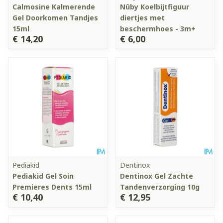
Calmosine Kalmerende
Nûby Koelbijtfiguur
Gel Doorkomen Tandjes
diertjes met
15ml
beschermhoes - 3m+
€ 14,20
€ 6,00
Pediakid
Dentinox
Pediakid Gel Soin
Dentinox Gel Zachte
Premieres Dents 15ml
Tandenverzorging 10g
€ 10,40
€ 12,95