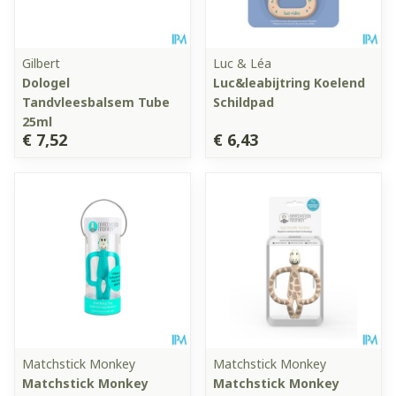
Gilbert
Luc & Léa
Dologel
Luc&leabijtring Koelend
Tandvleesbalsem Tube
Schildpad
25ml
€ 7,52
€ 6,43
Matchstick Monkey
Matchstick Monkey
Matchstick Monkey
Matchstick Monkey