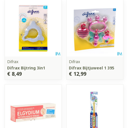
Difrax
Difrax
Difrax Bijtring 3in1
Difrax Bijtjuweel 1 395
€ 8,49
€ 12,99