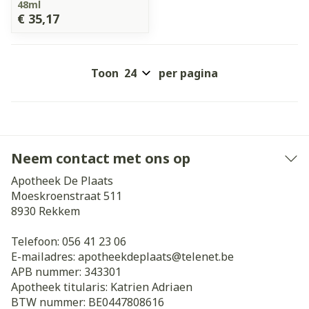
48ml
€ 35,17
Toon
per pagina
Neem contact met ons op
Apotheek De Plaats
Moeskroenstraat 511
8930
Rekkem
Telefoon:
056 41 23 06
E-mailadres:
apotheekdeplaats@
telenet.be
APB nummer:
343301
Apotheek titularis:
Katrien Adriaen
BTW nummer:
BE0447808616