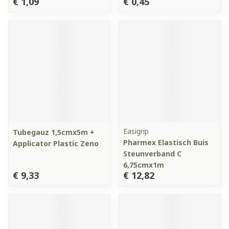
€ 1,09
€ 0,45
Easigrip
Tubegauz 1,5cmx5m +
Pharmex Elastisch Buis
Applicator Plastic Zeno
Steunverband C
6,75cmx1m
€ 9,33
€ 12,82