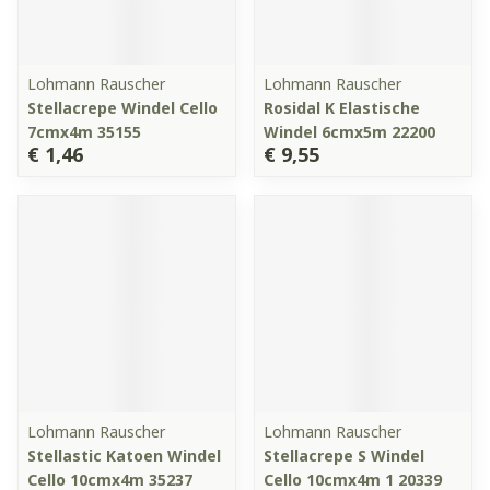
Lohmann Rauscher
Lohmann Rauscher
Stellacrepe Windel Cello
Rosidal K Elastische
7cmx4m 35155
Windel 6cmx5m 22200
€ 1,46
€ 9,55
Lohmann Rauscher
Lohmann Rauscher
Stellastic Katoen Windel
Stellacrepe S Windel
Cello 10cmx4m 35237
Cello 10cmx4m 1 20339