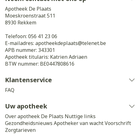
Apotheek De Plaats
Moeskroenstraat 511
8930
Rekkem
Telefoon:
056 41 23 06
E-mailadres:
apotheekdeplaats@
telenet.be
APB nummer:
343301
Apotheek titularis:
Katrien Adriaen
BTW nummer:
BE0447808616
Klantenservice
FAQ
Uw apotheek
Over apotheek De Plaats
Nuttige links
Gezondheidsnieuws
Apotheker van wacht
Voorschrift
Zorgtarieven