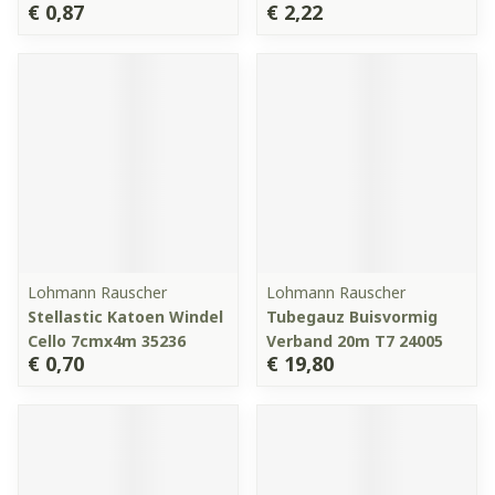
€ 0,87
€ 2,22
Lohmann Rauscher
Lohmann Rauscher
Stellastic Katoen Windel
Tubegauz Buisvormig
Cello 7cmx4m 35236
Verband 20m T7 24005
€ 0,70
€ 19,80