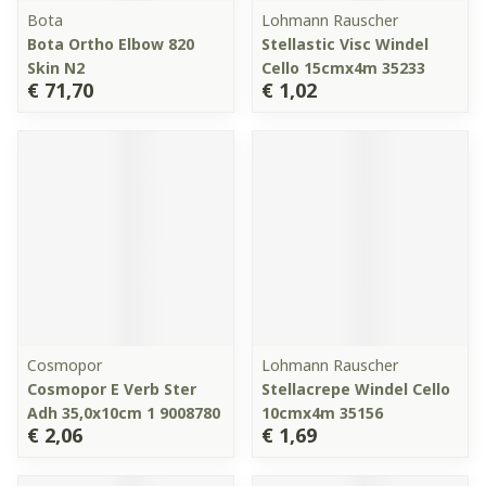
Bota
Lohmann Rauscher
Bota Ortho Elbow 820
Stellastic Visc Windel
Skin N2
Cello 15cmx4m 35233
€ 71,70
€ 1,02
Cosmopor
Lohmann Rauscher
Cosmopor E Verb Ster
Stellacrepe Windel Cello
Adh 35,0x10cm 1 9008780
10cmx4m 35156
€ 2,06
€ 1,69