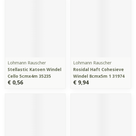
Lohmann Rauscher
Lohmann Rauscher
Stellastic Katoen Windel
Rosidal Haft Cohesieve
Cello 5cmx4m 35235
Windel 8cmx5m 1 31974
€ 0,56
€ 9,94