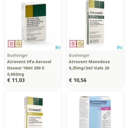
Geneesmiddel
Op voorschrift
Geneesmiddel
Op voorschrift
Boehringer
Boehringer
Atrovent Hfa Aerosol
Atrovent Monodose
Doseur 10ml 200 X
0,25mg/2ml Vials 20
0,002mg
€ 11,03
€ 10,56