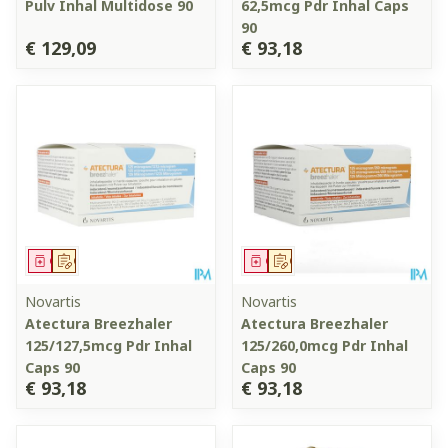
Pulv Inhal Multidose 90
62,5mcg Pdr Inhal Caps
90
€ 129,09
€ 93,18
Geneesmiddel
Op voorschrift
Geneesmiddel
Op voorschrift
Novartis
Novartis
Atectura Breezhaler
Atectura Breezhaler
125/127,5mcg Pdr Inhal
125/260,0mcg Pdr Inhal
Caps 90
Caps 90
€ 93,18
€ 93,18