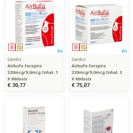
Geneesmiddel
Op voorschrift
Geneesmiddel
Op voorschrift
Sandoz
Sandoz
Airbufo Forspiro
Airbufo Forspiro
320mcg/9,0mcg Inhal. 1
320mcg/9,0mcg Inhal. 3
X 60dosis
X 60dosis
€ 30,77
€ 75,07