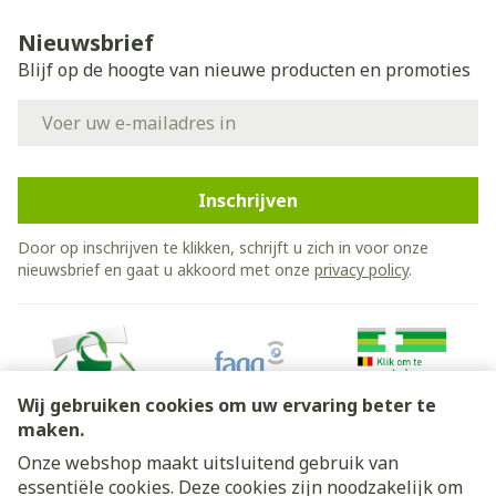
Nieuwsbrief
Blijf op de hoogte van nieuwe producten en promoties
E-mail adres
Inschrijven
Door op inschrijven te klikken, schrijft u zich in voor onze
nieuwsbrief en gaat u akkoord met onze
privacy policy
.
Wij gebruiken cookies om uw ervaring beter te
maken.
Onze webshop maakt uitsluitend gebruik van
essentiële cookies. Deze cookies zijn noodzakelijk om
Juridische links