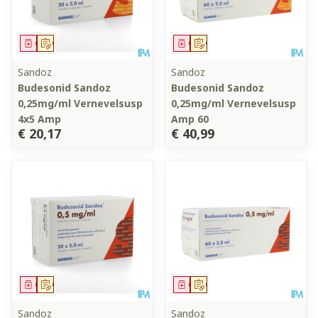
Geneesmiddel
Op voorschrift
Geneesmiddel
Op voorschrift
Sandoz
Sandoz
Budesonid Sandoz
Budesonid Sandoz
0,25mg/ml Vernevelsusp
0,25mg/ml Vernevelsusp
4x5 Amp
Amp 60
€ 20,17
€ 40,99
Geneesmiddel
Op voorschrift
Geneesmiddel
Op voorschrift
Sandoz
Sandoz