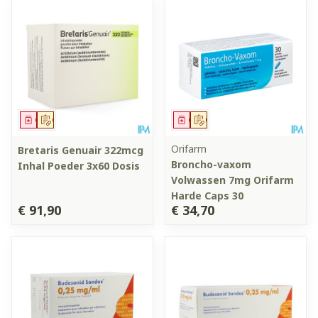
Geneesmiddel
Op voorschrift
Geneesmiddel
Op voorschrift
Orifarm
Bretaris Genuair 322mcg
Broncho-vaxom
Inhal Poeder 3x60 Dosis
Volwassen 7mg Orifarm
Harde Caps 30
€ 91,90
€ 34,70