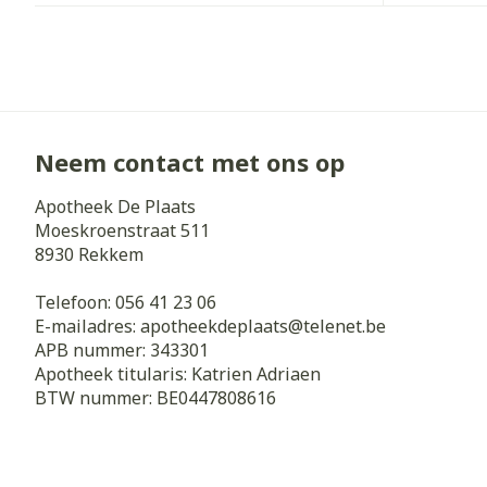
Neem contact met ons op
Apotheek De Plaats
Moeskroenstraat 511
8930
Rekkem
Telefoon:
056 41 23 06
E-mailadres:
apotheekdeplaats@
telenet.be
APB nummer:
343301
Apotheek titularis:
Katrien Adriaen
BTW nummer:
BE0447808616