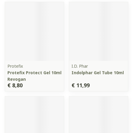
Protefix
I.D. Phar
Protefix Protect Gel 10ml
Indolphar Gel Tube 10ml
Revogan
€ 8,80
€ 11,99