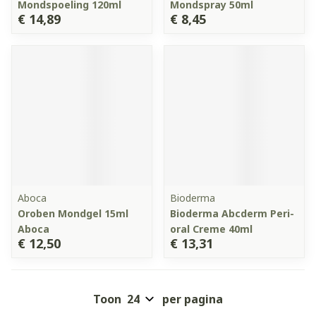
Mondspoeling 120ml
Mondspray 50ml
€ 14,89
€ 8,45
Aboca
Bioderma
Oroben Mondgel 15ml
Bioderma Abcderm Peri-
Aboca
oral Creme 40ml
€ 12,50
€ 13,31
Toon
per pagina