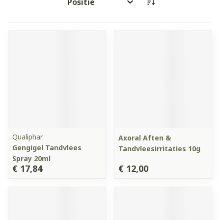
Sorteer op:
Qualiphar
Axoral Aften &
Gengigel Tandvlees
Tandvleesirritaties 10g
Spray 20ml
€ 17,84
€ 12,00