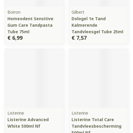
Boiron
Gilbert
Homeodent Sensitive
Dologel 1e Tand
Gum Care Tandpasta
Kalmerende
Tube 75ml
Tandvleesgel Tube 25ml
€ 6,99
€ 7,57
Listerine
Listerine
Listerine Advanced
Listerine Total Care
White 500ml Nf
Tandvleesbescherming
500ml Nf