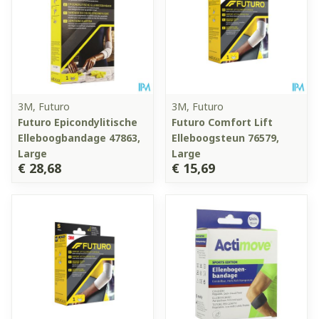
3M, Futuro
3M, Futuro
Futuro Epicondylitische
Futuro Comfort Lift
Elleboogbandage 47863,
Elleboogsteun 76579,
Large
Large
€ 28,68
€ 15,69