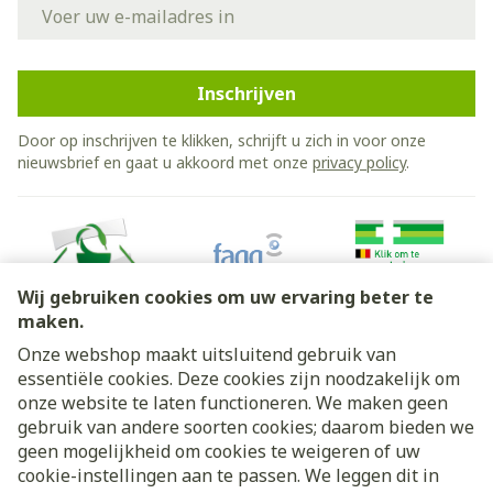
E-mail adres
Inschrijven
Door op inschrijven te klikken, schrijft u zich in voor onze
nieuwsbrief en gaat u akkoord met onze
privacy policy
.
Wij gebruiken cookies om uw ervaring beter te
maken.
Onze webshop maakt uitsluitend gebruik van
essentiële cookies. Deze cookies zijn noodzakelijk om
Juridische links
onze website te laten functioneren. We maken geen
gebruik van andere soorten cookies; daarom bieden we
geen mogelijkheid om cookies te weigeren of uw
cookie-instellingen aan te passen. We leggen dit in