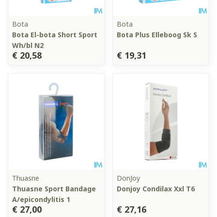
Bota
Bota
Bota El-bota Short Sport
Bota Plus Elleboog Sk S
Wh/bl N2
€ 20,58
€ 19,31
Thuasne
DonJoy
Thuasne Sport Bandage
Donjoy Condilax Xxl T6
A/epicondylitis 1
€ 27,00
€ 27,16