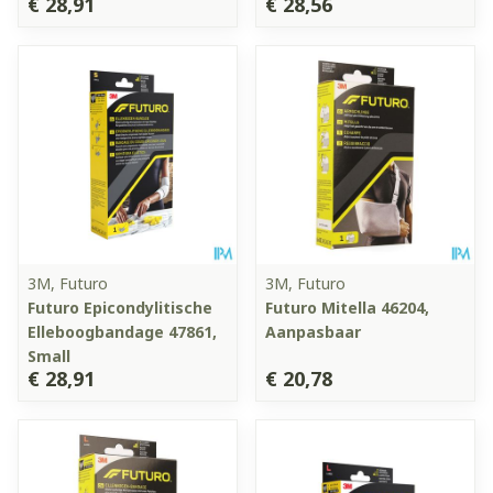
€ 28,91
€ 28,56
3M, Futuro
3M, Futuro
Futuro Epicondylitische
Futuro Mitella 46204,
Elleboogbandage 47861,
Aanpasbaar
Small
€ 28,91
€ 20,78