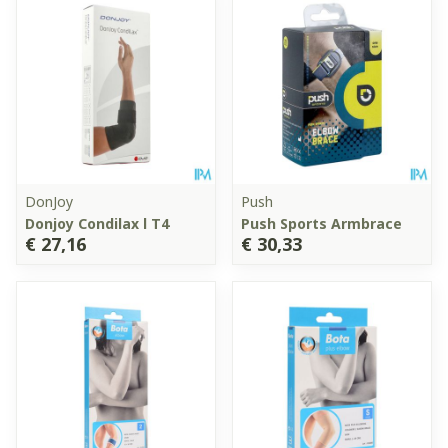
DonJoy
Push
Donjoy Condilax l T4
Push Sports Armbrace
€ 27,16
€ 30,33