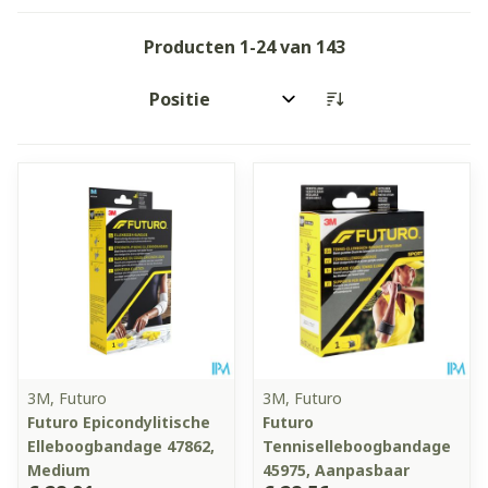
Producten
1
-
24
van
143
Sorteer op:
3M, Futuro
3M, Futuro
Futuro Epicondylitische
Futuro
Elleboogbandage 47862,
Tenniselleboogbandage
Medium
45975, Aanpasbaar