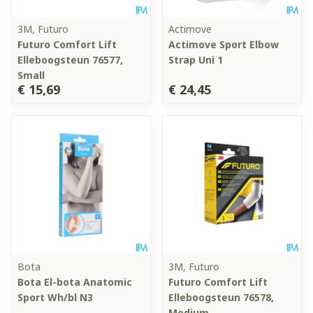
3M, Futuro
Actimove
Futuro Comfort Lift
Actimove Sport Elbow
Elleboogsteun 76577,
Strap Uni 1
Small
€ 15,69
€ 24,45
Bota
3M, Futuro
Bota El-bota Anatomic
Futuro Comfort Lift
Sport Wh/bl N3
Elleboogsteun 76578,
Medium