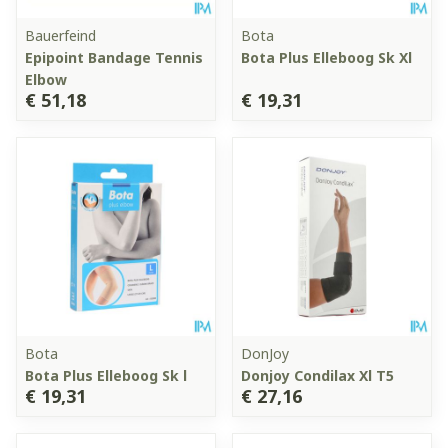
Bauerfeind
Bota
Epipoint Bandage Tennis
Bota Plus Elleboog Sk Xl
Elbow
€ 51,18
€ 19,31
Bota
DonJoy
Bota Plus Elleboog Sk l
Donjoy Condilax Xl T5
€ 19,31
€ 27,16