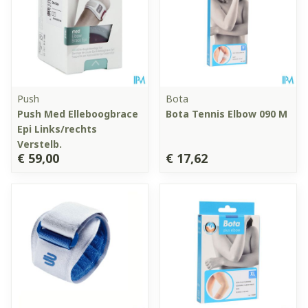
Push
Bota
Push Med Elleboogbrace
Bota Tennis Elbow 090 M
Epi Links/rechts
Verstelb.
€ 59,00
€ 17,62