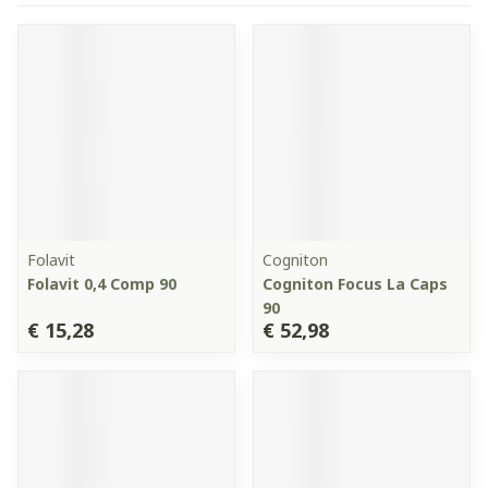
Folavit
Cogniton
Folavit 0,4 Comp 90
Cogniton Focus La Caps
90
€ 15,28
€ 52,98