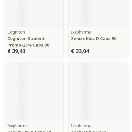
Cogniton
Ixxpharma
Cogniton Student
Zenixx Kidz D Caps 90
Promo-25% Caps 90
€ 39,43
€ 33,04
Ixxpharma
Ixxpharma