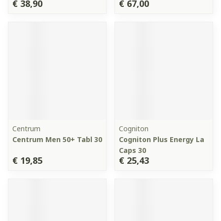
€ 38,90
€ 67,00
Centrum
Cogniton
Centrum Men 50+ Tabl 30
Cogniton Plus Energy La
Caps 30
€ 19,85
€ 25,43