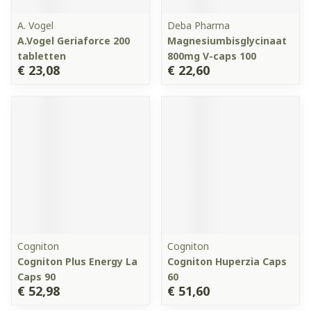
A. Vogel
Deba Pharma
A.Vogel Geriaforce 200
Magnesiumbisglycinaat
tabletten
800mg V-caps 100
€ 23,08
€ 22,60
Cogniton
Cogniton
Cogniton Plus Energy La
Cogniton Huperzia Caps
Caps 90
60
€ 52,98
€ 51,60