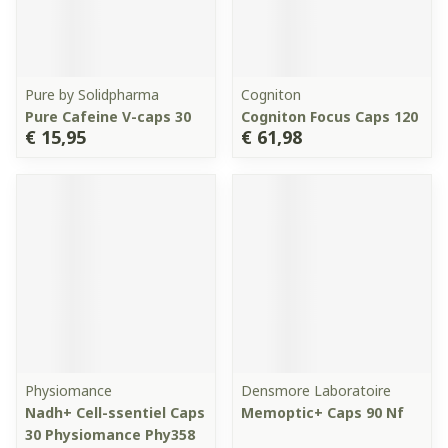
Pure by Solidpharma
Cogniton
Pure Cafeine V-caps 30
Cogniton Focus Caps 120
€ 15,95
€ 61,98
Physiomance
Densmore Laboratoire
Nadh+ Cell-ssentiel Caps
Memoptic+ Caps 90 Nf
30 Physiomance Phy358