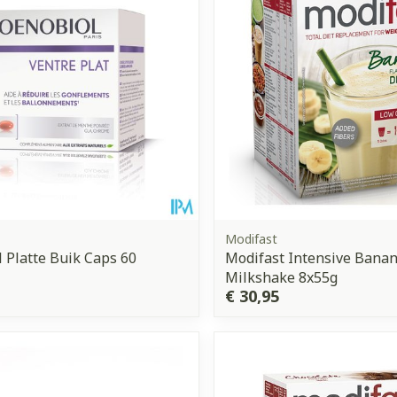
Modifast
 Platte Buik Caps 60
Modifast Intensive Banana
Milkshake 8x55g
€ 30,95