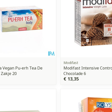
Modifast
a Vegan Pu-erh Tea De
Modifast Intensive Contr
r Zakje 20
Chocolade 6
€ 13,35