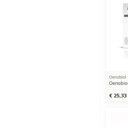
Oenobiol
Oenobiol
€ 25,33