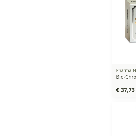
Pharma N
Bio-Chr
€ 37,73