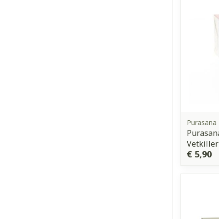
Purasana
Purasan
Vetkille
€ 5,90