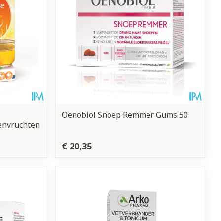
Oenobiol Snoep Remmer Gums 50
envruchten
€ 20,35