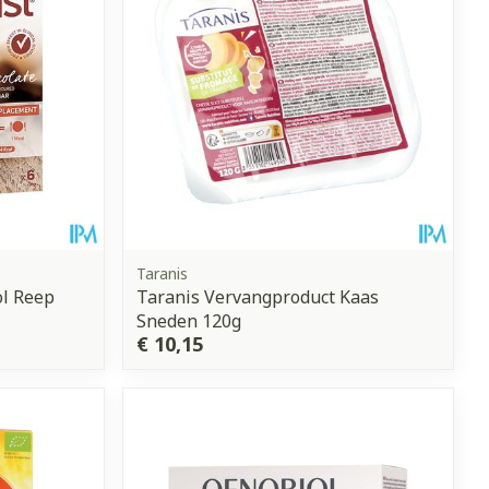
Taranis
ol Reep
Taranis Vervangproduct Kaas
Sneden 120g
€ 10,15