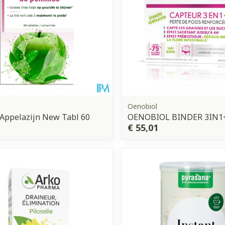
Oenobiol
 Appelazijn New Tabl 60
OENOBIOL BINDER 3IN1+
€ 55,01