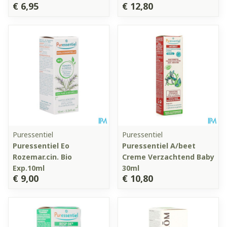
€ 6,95
€ 12,80
Puressentiel
Puressentiel
Puressentiel Eo
Puressentiel A/beet
Rozemar.cin. Bio
Creme Verzachtend Baby
Exp.10ml
30ml
€ 9,00
€ 10,80