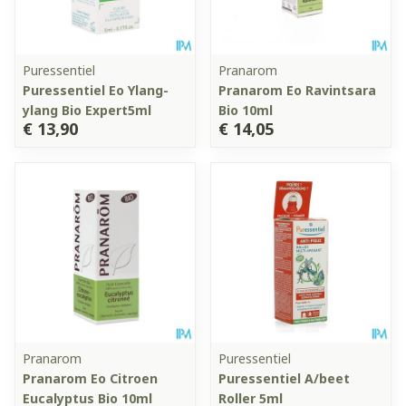
Puressentiel
Pranarom
Puressentiel Eo Ylang-
Pranarom Eo Ravintsara
ylang Bio Expert5ml
Bio 10ml
€ 13,90
€ 14,05
Pranarom
Puressentiel
Pranarom Eo Citroen
Puressentiel A/beet
Eucalyptus Bio 10ml
Roller 5ml