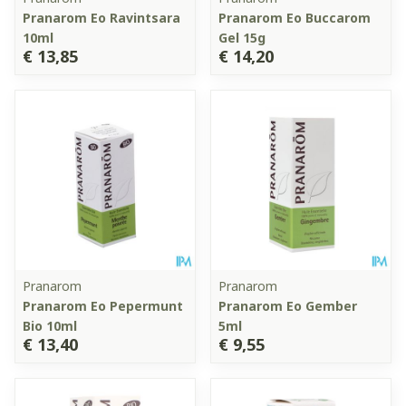
Pranarom Eo Ravintsara
Pranarom Eo Buccarom
10ml
Gel 15g
€ 13,85
€ 14,20
Pranarom
Pranarom
Pranarom Eo Pepermunt
Pranarom Eo Gember
Bio 10ml
5ml
€ 13,40
€ 9,55