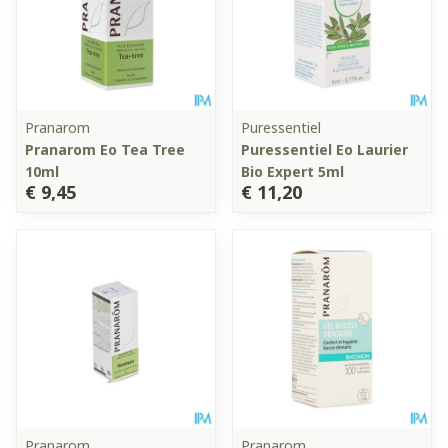
Pranarom
Puressentiel
Pranarom Eo Tea Tree
Puressentiel Eo Laurier
10ml
Bio Expert 5ml
€ 9,45
€ 11,20
Pranarom
Pranarom