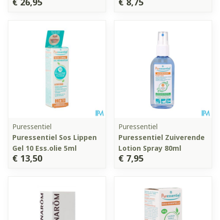
€ 26,95
€ 8,75
Puressentiel
Puressentiel
Puressentiel Sos Lippen
Puressentiel Zuiverende
Gel 10 Ess.olie 5ml
Lotion Spray 80ml
€ 13,50
€ 7,95