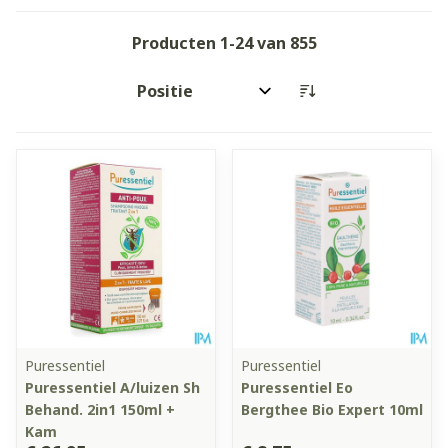
Producten
1
-
24
van
855
Sorteer op:
Puressentiel
Puressentiel
Puressentiel A/luizen Sh
Puressentiel Eo
Behand. 2in1 150ml +
Bergthee Bio Expert 10ml
Kam