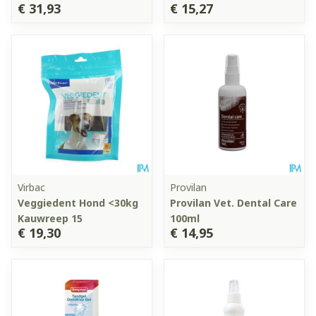
€ 31,93
€ 15,27
Virbac
Provilan
Veggiedent Hond <30kg
Provilan Vet. Dental Care
Kauwreep 15
100ml
€ 19,30
€ 14,95