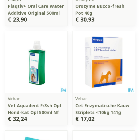
Plaqtiv+ Oral Care Water
Orozyme Bucco-fresh
Additive Original 500ml
Pot 40g
€ 23,90
€ 30,93
Virbac
Virbac
Vet Aquadent Fr3sh Opl
Cet Enzymatische Kauw
Hond-kat Opl 500ml Nf
Striplets <10kg 141g
€ 32,24
€ 17,02