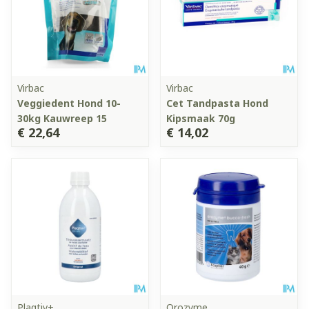
Virbac
Virbac
Veggiedent Hond 10-
Cet Tandpasta Hond
30kg Kauwreep 15
Kipsmaak 70g
€ 22,64
€ 14,02
Plaqtiv+
Orozyme