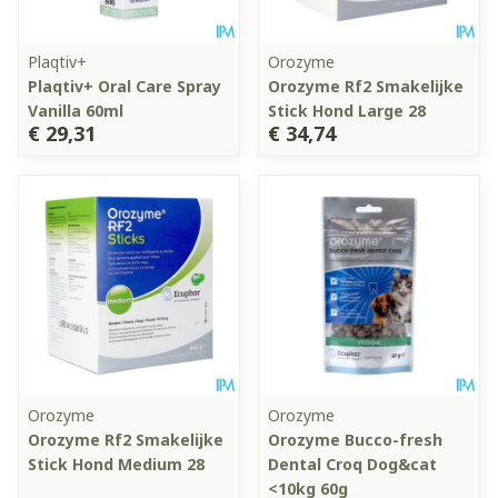
Plaqtiv+
Orozyme
Plaqtiv+ Oral Care Spray
Orozyme Rf2 Smakelijke
Vanilla 60ml
Stick Hond Large 28
€ 29,31
€ 34,74
Orozyme
Orozyme
Orozyme Rf2 Smakelijke
Orozyme Bucco-fresh
Stick Hond Medium 28
Dental Croq Dog&cat
<10kg 60g