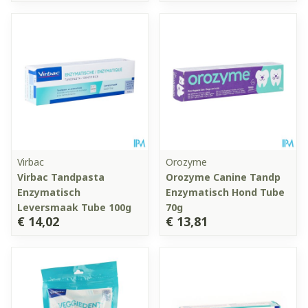
Virbac
Orozyme
Virbac Tandpasta
Orozyme Canine Tandp
Enzymatisch
Enzymatisch Hond Tube
Leversmaak Tube 100g
70g
€ 14,02
€ 13,81