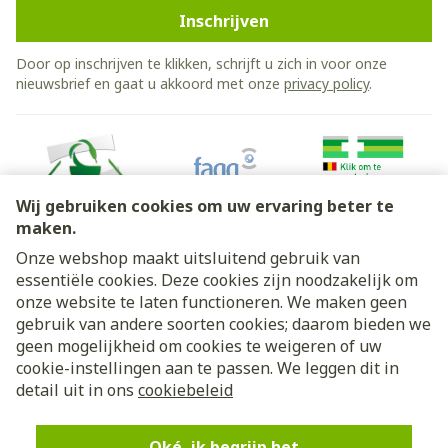
Inschrijven
Door op inschrijven te klikken, schrijft u zich in voor onze
nieuwsbrief en gaat u akkoord met onze
privacy policy
.
Wij gebruiken cookies om uw ervaring beter te
maken.
Onze webshop maakt uitsluitend gebruik van
essentiële cookies. Deze cookies zijn noodzakelijk om
Juridische links
onze website te laten functioneren. We maken geen
gebruik van andere soorten cookies; daarom bieden we
geen mogelijkheid om cookies te weigeren of uw
cookie-instellingen aan te passen. We leggen dit in
detail uit in ons
cookiebeleid
Oké, ik begrijp het