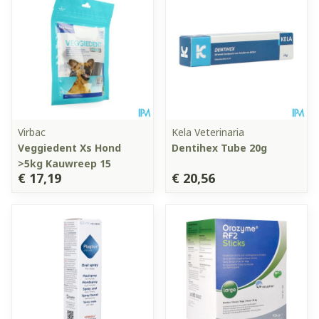
Virbac
Kela Veterinaria
Veggiedent Xs Hond
Dentihex Tube 20g
>5kg Kauwreep 15
€ 17,19
€ 20,56