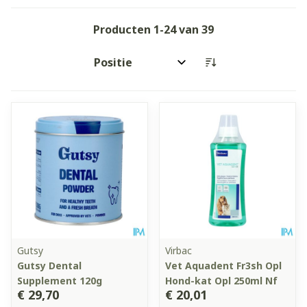
Producten
1
-
24
van
39
Sorteer op:
Gutsy
Virbac
Gutsy Dental
Vet Aquadent Fr3sh Opl
Supplement 120g
Hond-kat Opl 250ml Nf
€ 29,70
€ 20,01