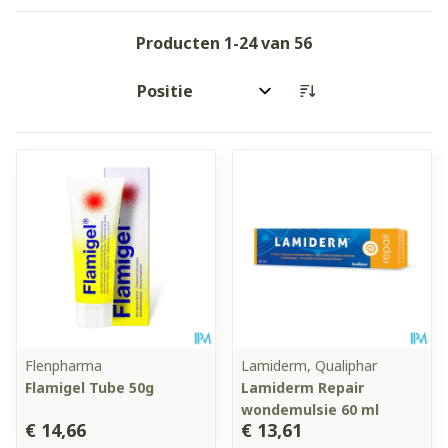
Producten
1
-
24
van
56
Sorteer op:
Flenpharma
Lamiderm, Qualiphar
Flamigel Tube 50g
Lamiderm Repair
wondemulsie 60 ml
€ 14,66
€ 13,61