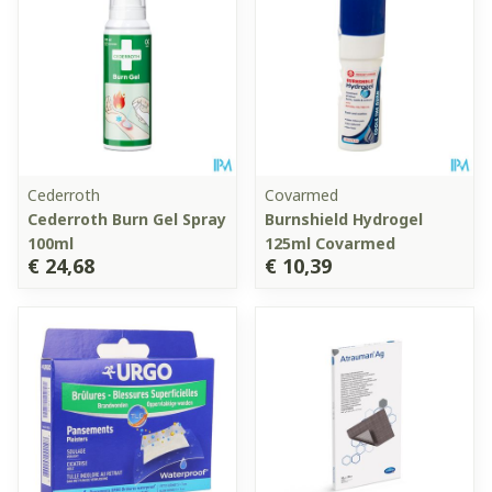
Cederroth
Covarmed
Cederroth Burn Gel Spray
Burnshield Hydrogel
100ml
125ml Covarmed
€ 24,68
€ 10,39