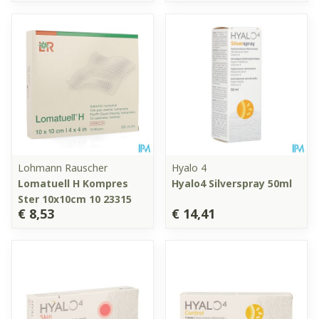
Lohmann Rauscher
Hyalo 4
Lomatuell H Kompres
Hyalo4 Silverspray 50ml
Ster 10x10cm 10 23315
€ 8,53
€ 14,41