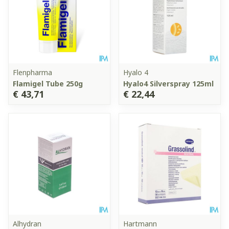
Flenpharma
Hyalo 4
Flamigel Tube 250g
Hyalo4 Silverspray 125ml
€ 43,71
€ 22,44
Alhydran
Hartmann