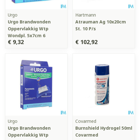
Urgo
Hartmann
Urgo Brandwonden
Atrauman Ag 10x20cm
Oppervlakkig Wtp
St. 10 P/s
Wondpl. 5x7cm 6
€ 9,32
€ 102,92
Urgo
Covarmed
Urgo Brandwonden
Burnshield Hydrogel 50ml
Oppervlakkig Wtp
Covarmed