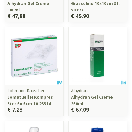
Alhydran Gel Creme
Grassolind 10x10cm St.
100ml
50 P/s
€ 47,88
€ 45,90
Lohmann Rauscher
Alhydran
Lomatuell H Kompres
Alhydran Gel Creme
Ster 5x 5cm 10 23314
250ml
€ 7,23
€ 67,09