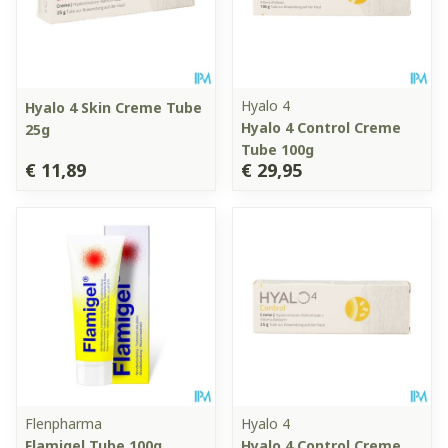
Hyalo 4
Hyalo 4 Skin Creme Tube
Hyalo 4 Control Creme
25g
Tube 100g
€ 11,89
€ 29,95
Flenpharma
Hyalo 4
Flamigel Tube 100g
Hyalo 4 Control Creme