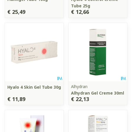
Tube 25g
€ 25,49
€ 12,66
Alhydran
Hyalo 4 Skin Gel Tube 30g
Alhydran Gel Creme 30ml
€ 11,89
€ 22,13