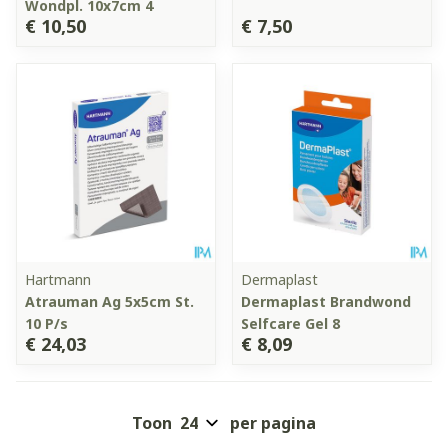
Wondpl. 10x7cm 4
€ 10,50
€ 7,50
Hartmann
Dermaplast
Atrauman Ag 5x5cm St.
Dermaplast Brandwond
10 P/s
Selfcare Gel 8
€ 24,03
€ 8,09
Toon
per pagina