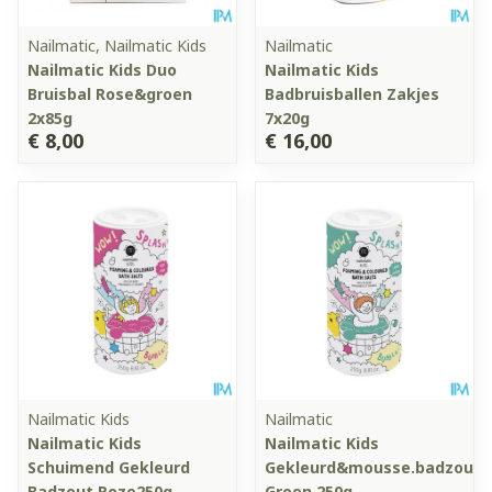
Nailmatic, Nailmatic Kids
Nailmatic
Nailmatic Kids Duo
Nailmatic Kids
Bruisbal Rose&groen
Badbruisballen Zakjes
2x85g
7x20g
€ 8,00
€ 16,00
Nailmatic Kids
Nailmatic
Nailmatic Kids
Nailmatic Kids
Schuimend Gekleurd
Gekleurd&mousse.badzout
Badzout Roze250g
Groen 250g