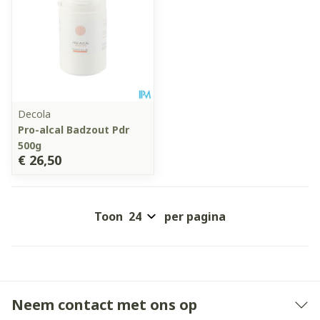
Decola
Pro-alcal Badzout Pdr
500g
€ 26,50
Toon
per pagina
Neem contact met ons op