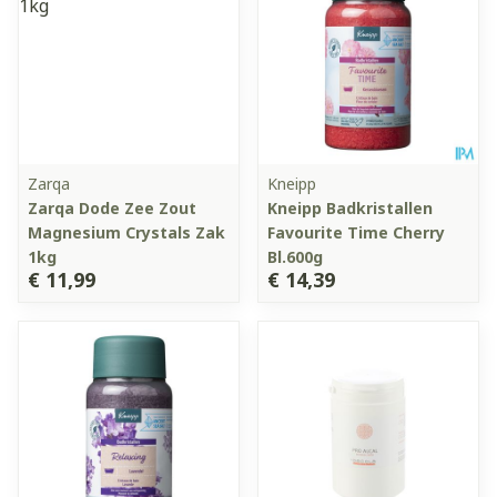
Zarqa
Kneipp
Zarqa Dode Zee Zout
Kneipp Badkristallen
Magnesium Crystals Zak
Favourite Time Cherry
1kg
Bl.600g
€ 11,99
€ 14,39