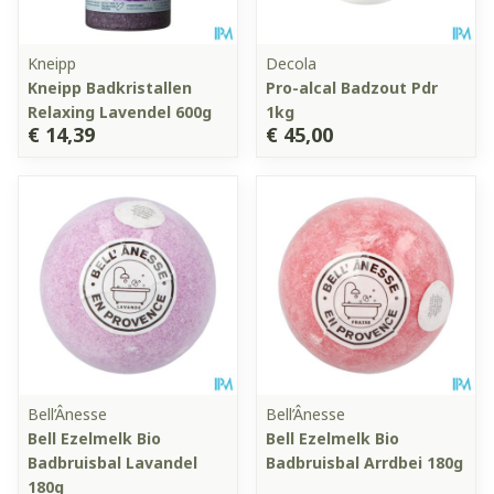
Kneipp
Decola
Kneipp Badkristallen
Pro-alcal Badzout Pdr
Relaxing Lavendel 600g
1kg
€ 14,39
€ 45,00
Bell’Ânesse
Bell’Ânesse
Bell Ezelmelk Bio
Bell Ezelmelk Bio
Badbruisbal Lavandel
Badbruisbal Arrdbei 180g
180g