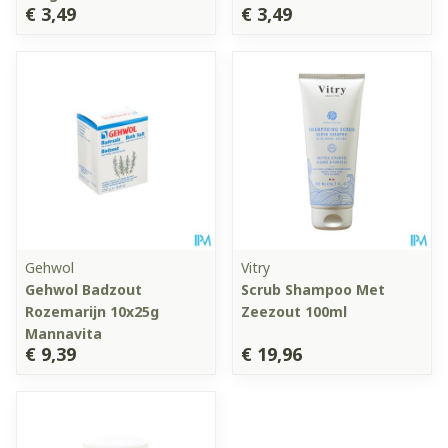
€ 3,49
€ 3,49
Gehwol
Vitry
Gehwol Badzout
Scrub Shampoo Met
Rozemarijn 10x25g
Zeezout 100ml
Mannavita
€ 9,39
€ 19,96