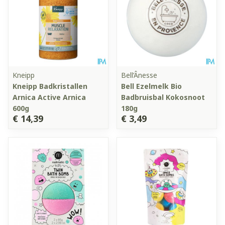
Kneipp
Bell’Ânesse
Kneipp Badkristallen
Bell Ezelmelk Bio
Arnica Active Arnica
Badbruisbal Kokosnoot
600g
180g
€ 14,39
€ 3,49