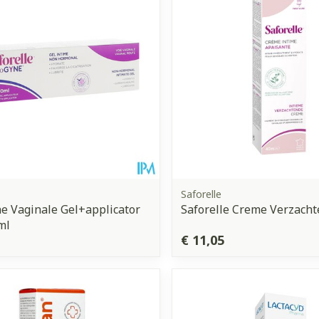
Saforelle
 Vaginale Gel+applicator
Saforelle Creme Verzach
ml
€ 11,05