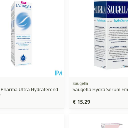
Saugella
 Pharma Ultra Hydraterend
Saugella Hydra Serum Em
f
€ 15,29