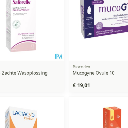
Biocodex
e Zachte Wasoplossing
Mucogyne Ovule 10
€ 19,01