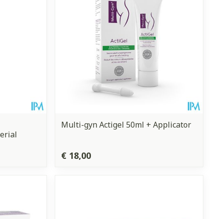
Multi-gyn Actigel 50ml + Applicator
erial
€ 18,00