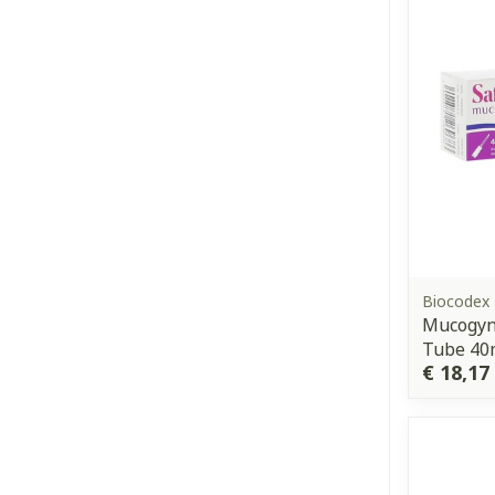
Biocodex
Mucogyne
Tube 40
€ 18,17