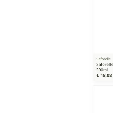
Saforelle
Saforell
500ml
€ 18,08