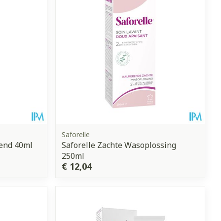
Saforelle
tend 40ml
Saforelle Zachte Wasoplossing
250ml
€ 12,04