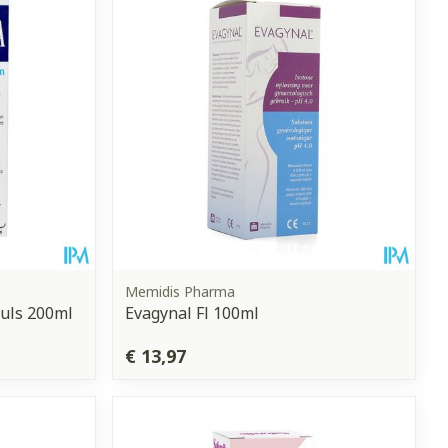
Memidis Pharma
uls 200ml
Evagynal Fl 100ml
€ 13,97