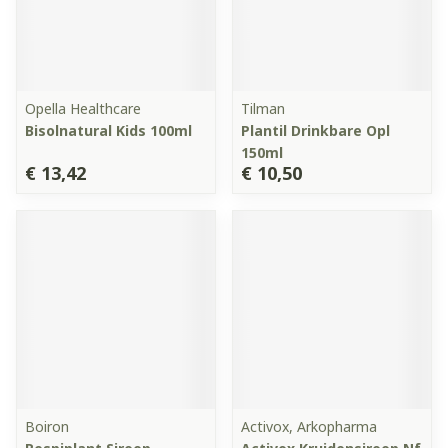
Opella Healthcare
Tilman
Bisolnatural Kids 100ml
Plantil Drinkbare Opl
150ml
€ 13,42
€ 10,50
Boiron
Activox, Arkopharma