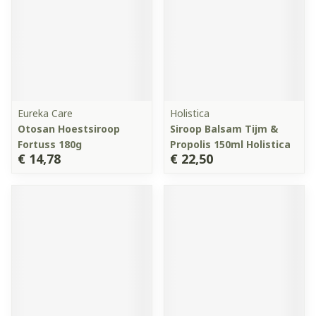
Eureka Care
Holistica
Otosan Hoestsiroop
Siroop Balsam Tijm &
Fortuss 180g
Propolis 150ml Holistica
€ 14,78
€ 22,50