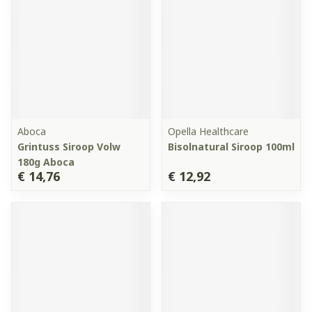
Aboca
Opella Healthcare
Grintuss Siroop Volw
Bisolnatural Siroop 100ml
180g Aboca
€ 14,76
€ 12,92