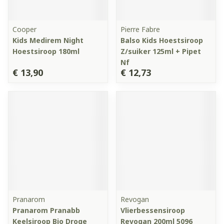
Cooper
Pierre Fabre
Kids Medirem Night
Balso Kids Hoestsiroop
Hoestsiroop 180ml
Z/suiker 125ml + Pipet
Nf
€ 13,90
€ 12,73
Pranarom
Revogan
Pranarom Pranabb
Vlierbessensiroop
Keelsiroop Bio Droge
Revogan 200ml 5096