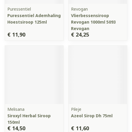
Puressentiel
Revogan
Puressentiel Ademhaling
Vlierbessensiroop
Hoestsiroop 125ml
Revogan 1000ml 5093
Revogan
€ 11,90
€ 24,25
Melisana
Pileje
Siroxyl Herbal Siroop
Azeol Sirop Dh 75ml
150ml
€ 14,50
€ 11,60