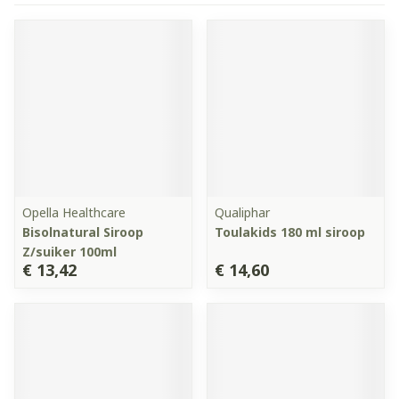
Opella Healthcare
Qualiphar
Bisolnatural Siroop
Toulakids 180 ml siroop
Z/suiker 100ml
€ 13,42
€ 14,60