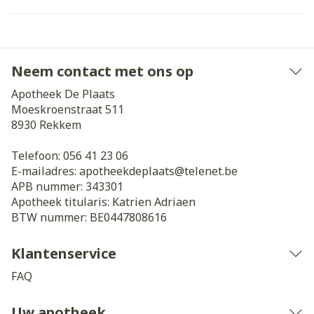
Neem contact met ons op
Apotheek De Plaats
Moeskroenstraat 511
8930
Rekkem
Telefoon:
056 41 23 06
E-mailadres:
apotheekdeplaats@
telenet.be
APB nummer:
343301
Apotheek titularis:
Katrien Adriaen
BTW nummer:
BE0447808616
Klantenservice
FAQ
Uw apotheek