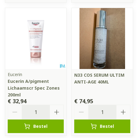
Eucerin
N33 COS SERUM ULTIM
Eucerin A/pigment
ANTI-AGE 40ML
Lichaamscr Spec Zones
200ml
€ 32,94
€ 74,95
Aantal
Aantal
Bestel
Bestel