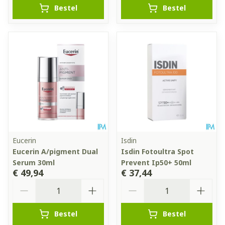
Bestel
Bestel
Eucerin
Isdin
Eucerin A/pigment Dual
Isdin Fotoultra Spot
Serum 30ml
Prevent Ip50+ 50ml
€ 49,94
€ 37,44
Aantal
Aantal
Bestel
Bestel