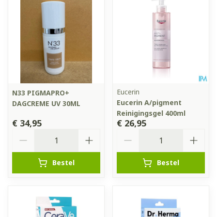
Eucerin
N33 PIGMAPRO+
Eucerin A/pigment
DAGCREME UV 30ML
Reinigingsgel 400ml
€ 34,95
€ 26,95
Aantal
Aantal
Bestel
Bestel