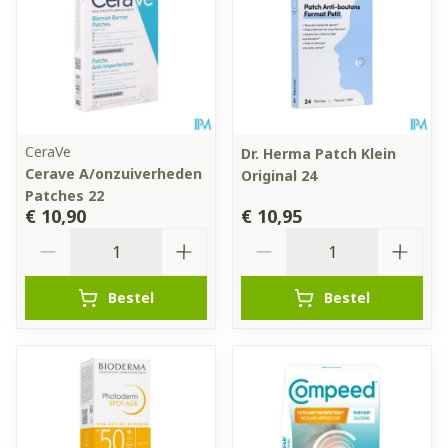
CeraVe
Dr. Herma Patch Klein
Cerave A/onzuiverheden
Original 24
Patches 22
€ 10,90
€ 10,95
Aantal
Aantal
Bestel
Bestel