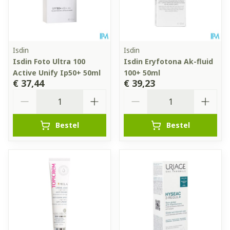
Isdin
Isdin
Isdin Foto Ultra 100
Isdin Eryfotona Ak-fluid
Active Unify Ip50+ 50ml
100+ 50ml
€ 37,44
€ 39,23
Aantal
Aantal
Bestel
Bestel