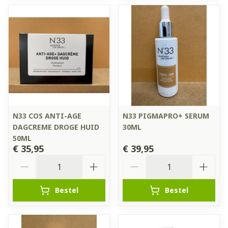
N33 COS ANTI-AGE
N33 PIGMAPRO+ SERUM
DAGCREME DROGE HUID
30ML
50ML
€ 35,95
€ 39,95
Aantal
Aantal
Bestel
Bestel