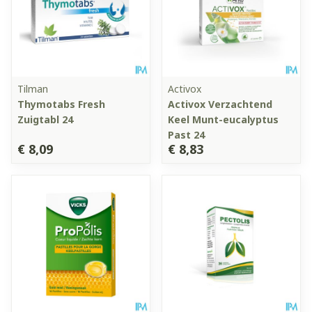
Tilman
Activox
Thymotabs Fresh
Activox Verzachtend
Zuigtabl 24
Keel Munt-eucalyptus
Past 24
€ 8,09
€ 8,83