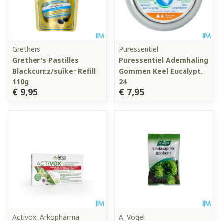
Grethers
Puressentiel
Grether's Pastilles
Puressentiel Ademhaling
Blackcurr.z/suiker Refill
Gommen Keel Eucalypt.
110g
24
€ 9,95
€ 7,95
Activox, Arkopharma
A. Vogel