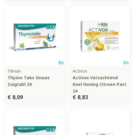
Tilman
Activox
Thymo Tabs Sinaas
Activox Verzachtend
Zuigtabl 24
Keel Honing Citroen Past
24
€ 8,09
€ 8,83