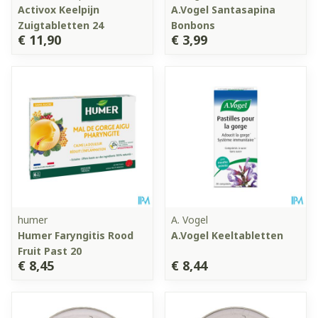
Activox Keelpijn
A.Vogel Santasapina
Zuigtabletten 24
Bonbons
€ 11,90
€ 3,99
humer
A. Vogel
Humer Faryngitis Rood
A.Vogel Keeltabletten
Fruit Past 20
€ 8,45
€ 8,44