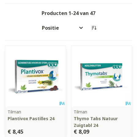
Producten
1
-
24
van
47
Sorteer op:
Tilman
Tilman
Plantivox Pastilles 24
Thymo Tabs Natuur
Zuigtabl 24
€ 8,45
€ 8,09