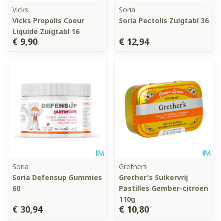
Vicks
Soria
Vicks Propolis Coeur
Soria Pectolis Zuigtabl 36
Liquide Zuigtabl 16
€ 9,90
€ 12,94
Soria
Grethers
Soria Defensup Gummies
Grether's Suikervrij
60
Pastilles Gember-citroen
110g
€ 30,94
€ 10,80