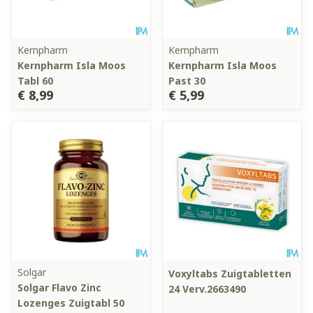
Kernpharm
Kernpharm
Kernpharm Isla Moos
Kernpharm Isla Moos
Tabl 60
Past 30
€ 8,99
€ 5,99
Solgar
Voxyltabs Zuigtabletten
Solgar Flavo Zinc
24 Verv.2663490
Lozenges Zuigtabl 50