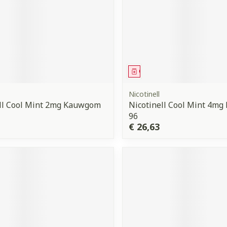
middel
Geneesmiddel
Nicotinell
ell Cool Mint 2mg Kauwgom
Nicotinell Cool Mint 4m
96
€ 26,63