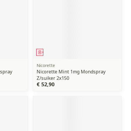
Geneesmiddel
Nicorette
spray
Nicorette Mint 1mg Mondspray
Z/suiker 2x150
€ 52,90