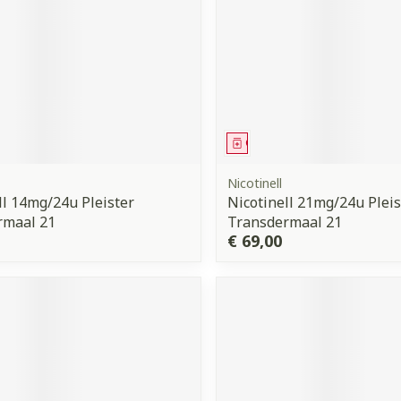
middel
Geneesmiddel
Nicotinell
ll 14mg/24u Pleister
Nicotinell 21mg/24u Pleis
rmaal 21
Transdermaal 21
€ 69,00