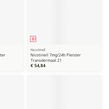
Geneesmiddel
Nicotinell
ter
Nicotinell 7mg/24h Pleister
Transdermaal 21
€ 54,84