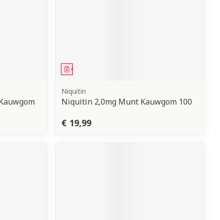
Geneesmiddel
Niquitin
g Kauwgom
Niquitin 2,0mg Munt Kauwgom 100
€ 19,99