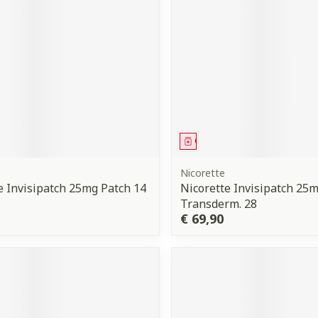
middel
Geneesmiddel
Nicorette
e Invisipatch 25mg Patch 14
Nicorette Invisipatch 25
Transderm. 28
€ 69,90