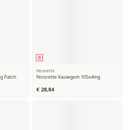
Geneesmiddel
Nicorette
mg Patch
Nicorette Kauwgom 105x4mg
€ 28,84