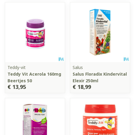
Teddy-vit
Salus
Teddy Vit Acerola 160mg
Salus Floradix Kindervital
Beertjes 50
Elexir 250ml
€ 13,95
€ 18,99