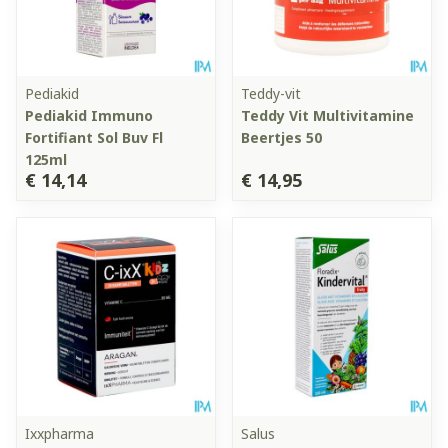
Pediakid
Teddy-vit
Pediakid Immuno
Teddy Vit Multivitamine
Fortifiant Sol Buv Fl
Beertjes 50
125ml
€ 14,14
€ 14,95
Ixxpharma
Salus