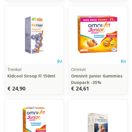
Trenker
Omnivit
Kidcool Siroop Fl 150ml
Omnivit Junior Gummies
Duopack -35%
€ 24,90
€ 24,61