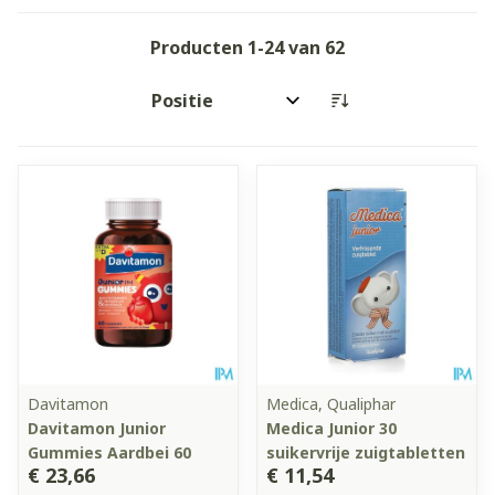
Producten
1
-
24
van
62
Sorteer op:
Davitamon
Medica, Qualiphar
Davitamon Junior
Medica Junior 30
Gummies Aardbei 60
suikervrije zuigtabletten
€ 23,66
€ 11,54