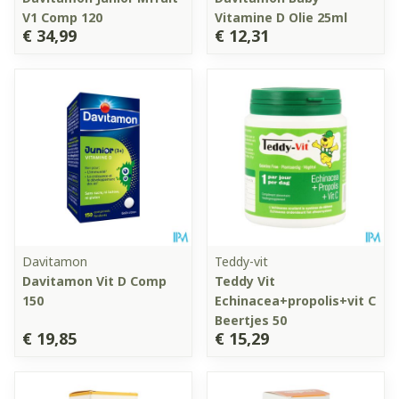
V1 Comp 120
Vitamine D Olie 25ml
€ 34,99
€ 12,31
Davitamon
Teddy-vit
Davitamon Vit D Comp
Teddy Vit
150
Echinacea+propolis+vit C
Beertjes 50
€ 19,85
€ 15,29