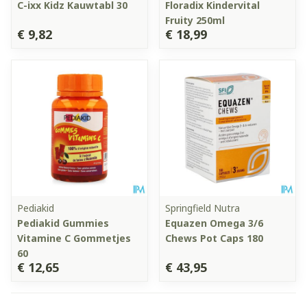
C-ixx Kidz Kauwtabl 30
Floradix Kindervital
Fruity 250ml
€ 9,82
€ 18,99
Pediakid
Springfield Nutra
Pediakid Gummies
Equazen Omega 3/6
Vitamine C Gommetjes
Chews Pot Caps 180
60
€ 12,65
€ 43,95