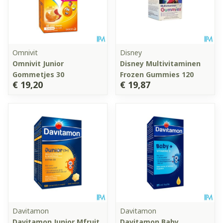
Omnivit
Disney
Omnivit Junior
Disney Multivitaminen
Gommetjes 30
Frozen Gummies 120
€ 19,20
€ 19,87
Davitamon
Davitamon
Davitamon Junior Mfruit
Davitamon Baby