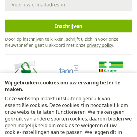
E-mail adres
Inschrijven
Door op inschrijven te klikken, schrijft u zich in voor onze
nieuwsbrief en gaat u akkoord met onze
privacy policy
.
Wij gebruiken cookies om uw ervaring beter te
maken.
Onze webshop maakt uitsluitend gebruik van
essentiële cookies. Deze cookies zijn noodzakelijk om
Juridische links
onze website te laten functioneren. We maken geen
gebruik van andere soorten cookies; daarom bieden we
geen mogelijkheid om cookies te weigeren of uw
cookie-instellingen aan te passen. We leggen dit in