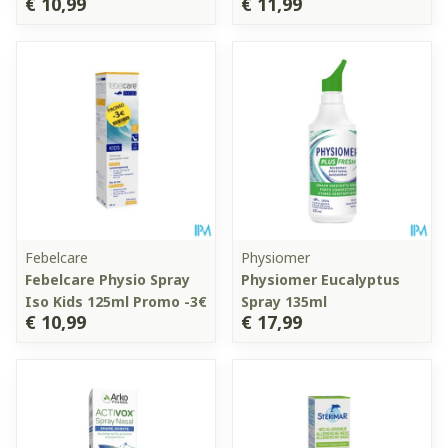
€ 10,99
€ 11,99
Febelcare
Physiomer
Febelcare Physio Spray
Physiomer Eucalyptus
Iso Kids 125ml Promo -3€
Spray 135ml
€ 10,99
€ 17,99