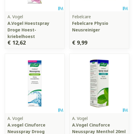
A. Vogel
Febelcare
A.Vogel Hoestspray
Febelcare Physio
Droge Hoest-
Neusreiniger
kriebelhoest
€ 12,62
€ 9,99
A. Vogel
A. Vogel
A.vogel Cinuforce
A.Vogel Cinuforce
Neusspray Droog
Neusspray Menthol 20ml