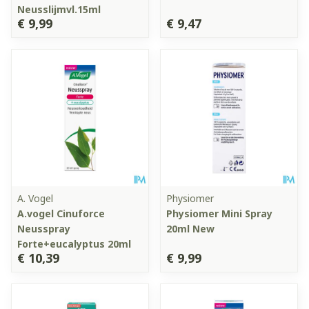
Neusslijmvl.15ml
€ 9,99
€ 9,47
A. Vogel
Physiomer
A.vogel Cinuforce
Physiomer Mini Spray
Neusspray
20ml New
Forte+eucalyptus 20ml
€ 10,39
€ 9,99