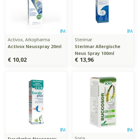
Activox, Arkopharma
Sterimar
Activox Neusspray 20ml
Sterimar Allergische
Neus Spray 100ml
€ 10,02
€ 13,96
Soria
Eucalyplus Neusspray