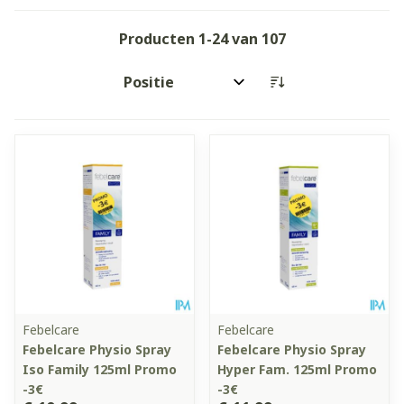
Producten
1
-
24
van
107
Sorteer op:
Febelcare
Febelcare
Febelcare Physio Spray
Febelcare Physio Spray
Iso Family 125ml Promo
Hyper Fam. 125ml Promo
-3€
-3€