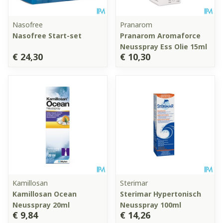
Nasofree
Pranarom
Nasofree Start-set
Pranarom Aromaforce
Neusspray Ess Olie 15ml
€ 24,30
€ 10,30
Kamillosan
Sterimar
Kamillosan Ocean
Sterimar Hypertonisch
Neusspray 20ml
Neusspray 100ml
€ 9,84
€ 14,26