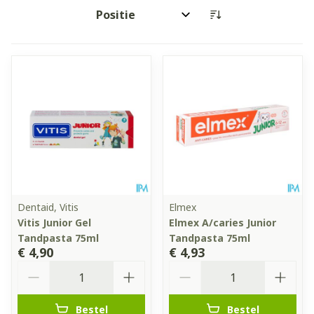
Sorteer op:
Dentaid, Vitis
Elmex
Vitis Junior Gel
Elmex A/caries Junior
Tandpasta 75ml
Tandpasta 75ml
€ 4,90
€ 4,93
Aantal
Aantal
Bestel
Bestel