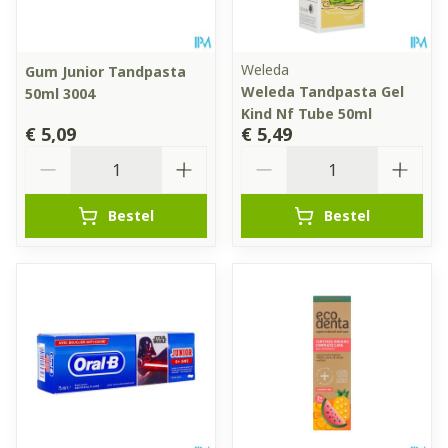
Weleda
Gum Junior Tandpasta
Weleda Tandpasta Gel
50ml 3004
Kind Nf Tube 50ml
€ 5,09
€ 5,49
Aantal
Aantal
Bestel
Bestel