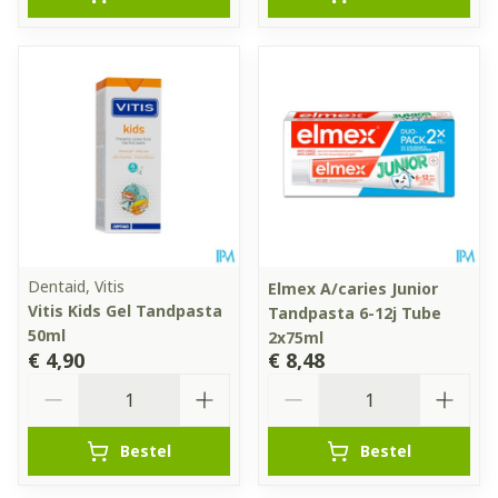
Dentaid, Vitis
Elmex A/caries Junior
Vitis Kids Gel Tandpasta
Tandpasta 6-12j Tube
50ml
2x75ml
€ 4,90
€ 8,48
Aantal
Aantal
Bestel
Bestel