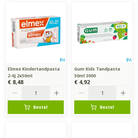
Elmex Kindertandpasta
Gum Kids Tandpasta
2-6j 2x50ml
50ml 3000
€ 8,48
€ 4,92
Aantal
Aantal
Bestel
Bestel