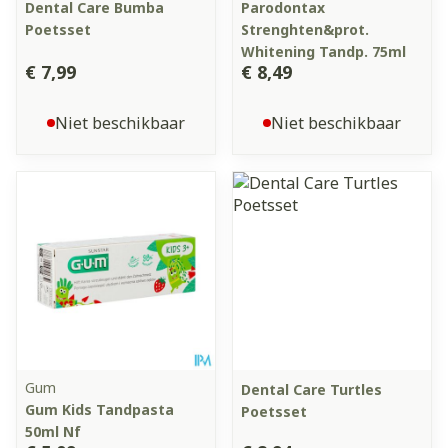
Dental Care Bumba
Parodontax
Poetsset
Strenghten&prot.
Whitening Tandp. 75ml
€ 7,99
€ 8,49
Niet beschikbaar
Niet beschikbaar
Gum
Dental Care Turtles
Gum Kids Tandpasta
Poetsset
50ml Nf