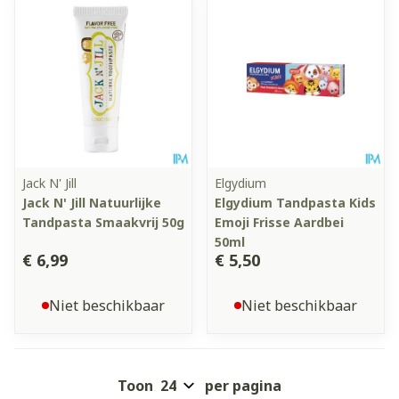
Jack N' Jill
Elgydium
Jack N' Jill Natuurlijke
Elgydium Tandpasta Kids
Tandpasta Smaakvrij 50g
Emoji Frisse Aardbei
50ml
€ 6,99
€ 5,50
Niet beschikbaar
Niet beschikbaar
Toon
per pagina