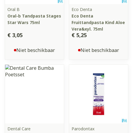
Oral B
Eco Denta
Oral-b Tandpasta Stages
Eco Denta
Star Wars 75ml
Fruittandpasta Kind Aloe
Vera&xyl. 75ml
€ 3,05
€ 5,25
Niet beschikbaar
Niet beschikbaar
Dental Care
Parodontax