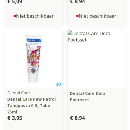
€ 5,09
€ 8,94
Niet beschikbaar
Niet beschikbaar
Dental Care
Dental Care Dora
Dental Care Paw Patrol
Poetsset
Tandpasta 0-5j Tube
75ml
€ 3,95
€ 8,94