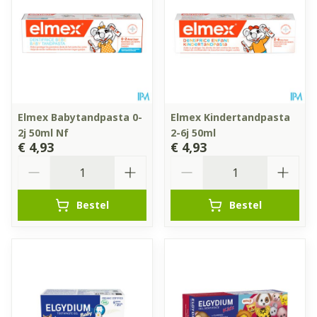
Elmex Babytandpasta 0-
Elmex Kindertandpasta
2j 50ml Nf
2-6j 50ml
€ 4,93
€ 4,93
Aantal
Aantal
Bestel
Bestel