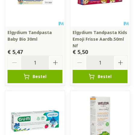
Elgydium Tandpasta
Elgydium Tandpasta Kids
Baby Bio 30ml
Emoji Frisse Aardb.50ml
Nf
€ 5,47
€ 5,50
Aantal
Aantal
Bestel
Bestel