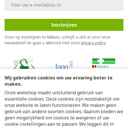
E-mail adres
Inschrijven
Door op inschrijven te klikken, schrijft u zich in voor onze
nieuwsbrief en gaat u akkoord met onze
privacy policy
.
Wij gebruiken cookies om uw ervaring beter te
maken.
Onze webshop maakt uitsluitend gebruik van
essentiële cookies. Deze cookies zijn noodzakelijk om
Juridische links
onze website te laten functioneren. We maken geen
gebruik van andere soorten cookies; daarom bieden we
geen mogelijkheid om cookies te weigeren of uw
cookie-instellingen aan te passen. We leggen dit in