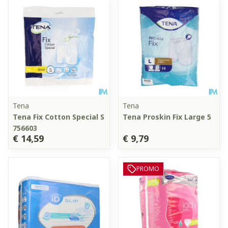
Tena
Tena
Tena Fix Cotton Special S
Tena Proskin Fix Large 5
756603
€ 14,59
€ 9,79
PROMO