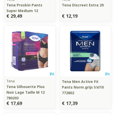
Tena Proskin Pants
Tena Discreet Extra 20
Super Medium 12
€ 29,49
€ 12,19
Tena
Tena Men Active Fit
Tena Silhouette Plus
Pants Norm.grijs l/xl10
Noir Lage Taille M 12
772802
780203
€ 17,69
€ 17,39