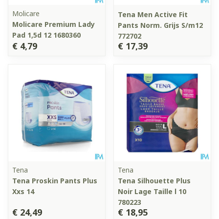
Molicare
Tena Men Active Fit
Molicare Premium Lady
Pants Norm. Grijs S/m12
Pad 1,5d 12 1680360
772702
€ 4,79
€ 17,39
Tena
Tena
Tena Proskin Pants Plus
Tena Silhouette Plus
Xxs 14
Noir Lage Taille l 10
780223
€ 24,49
€ 18,95