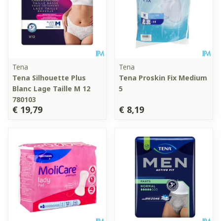
Tena
Tena
Tena Silhouette Plus
Tena Proskin Fix Medium
Blanc Lage Taille M 12
5
780103
€ 19,79
€ 8,19