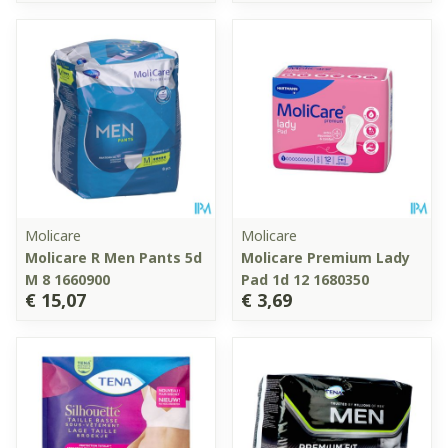
Molicare
Molicare
Molicare R Men Pants 5d
Molicare Premium Lady
M 8 1660900
Pad 1d 12 1680350
€ 15,07
€ 3,69