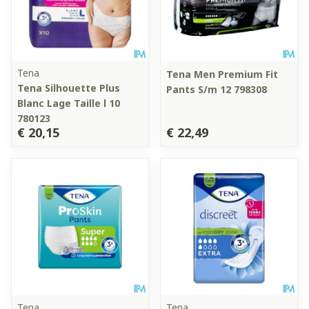
Tena
Tena Men Premium Fit
Tena Silhouette Plus
Pants S/m 12 798308
Blanc Lage Taille l 10
780123
€ 20,15
€ 22,49
Tena
Tena