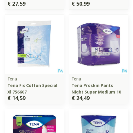
€ 27,59
€ 50,99
Tena
Tena
Tena Fix Cotton Special
Tena Proskin Pants
Xl 756607
Night Super Medium 10
€ 14,59
€ 24,49