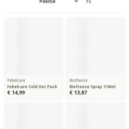
Sorteer op:
Febelcare
Biofreeze
Febelcare Cold Hot Pack
Biofreeze Spray 118ml
€ 14,99
€ 13,87