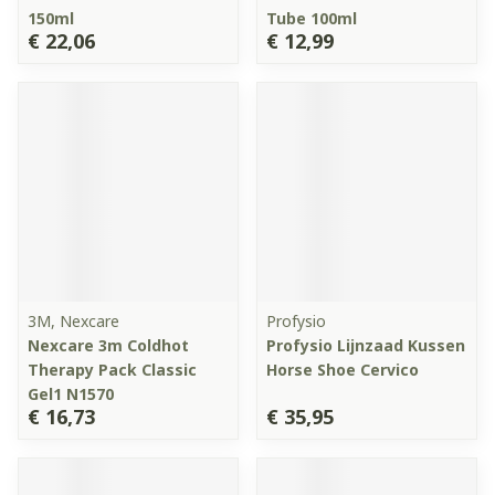
150ml
Tube 100ml
€ 22,06
€ 12,99
3M, Nexcare
Profysio
Nexcare 3m Coldhot
Profysio Lijnzaad Kussen
Therapy Pack Classic
Horse Shoe Cervico
Gel1 N1570
€ 16,73
€ 35,95