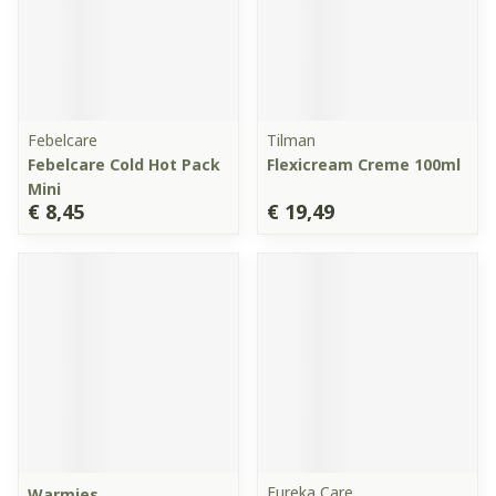
Febelcare
Tilman
Febelcare Cold Hot Pack
Flexicream Creme 100ml
Mini
€ 8,45
€ 19,49
Eureka Care
Warmies