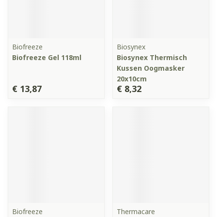
Biofreeze
Biosynex
Biofreeze Gel 118ml
Biosynex Thermisch
Kussen Oogmasker
20x10cm
€ 13,87
€ 8,32
Biofreeze
Thermacare