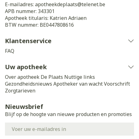
E-mailadres:
apotheekdeplaats@
telenet.be
APB nummer:
343301
Apotheek titularis:
Katrien Adriaen
BTW nummer:
BE0447808616
Klantenservice
FAQ
Uw apotheek
Over apotheek De Plaats
Nuttige links
Gezondheidsnieuws
Apotheker van wacht
Voorschrift
Zorgtarieven
Nieuwsbrief
Blijf op de hoogte van nieuwe producten en promoties
E-mail adres