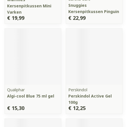
Snuggies
Kersenpitkussen Mini
Kersenpitkussen Pinguin
Varken
€ 19,99
€ 22,99
Qualiphar
Perskindol
Algi-cool Blue 75 ml gel
Perskindol Active Gel
100g
€ 15,30
€ 12,25