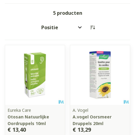
5
producten
Sorteer op:
Eureka Care
A. Vogel
Otosan Natuurlijke
A.vogel Oorsmeer
Oordruppels 10ml
Druppels 20ml
€ 13,40
€ 13,29