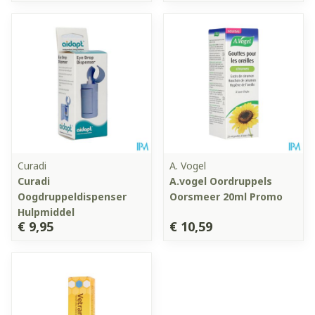
Curadi
A. Vogel
Curadi
A.vogel Oordruppels
Oogdruppeldispenser
Oorsmeer 20ml Promo
Hulpmiddel
€ 9,95
€ 10,59