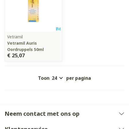
Vetramil
Vetramil Auris
Oordruppels 50ml
€ 25,07
Toon
per pagina
Neem contact met ons op