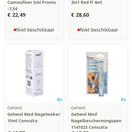
Camoufleer 5ml Promo
2in1 Red Fl 4ml
-7,5€
€ 22,49
€ 28,60
Niet beschikbaar
Niet beschikbaar
Gehwol
Gehwol
Gehwol Med Nagelweker
Gehwol Med
15ml Consulta
Nagelbeschermingspen
1141023 Consulta