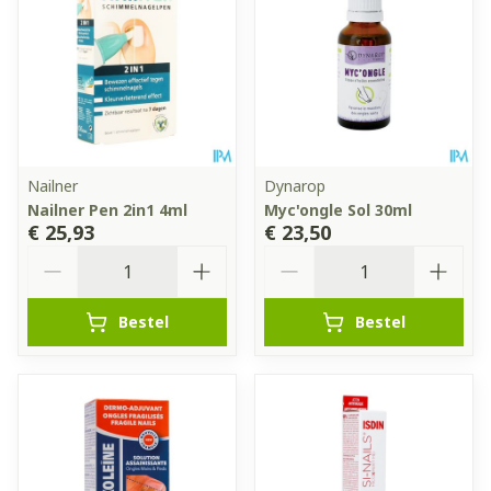
Nailner
Dynarop
Nailner Pen 2in1 4ml
Myc'ongle Sol 30ml
€ 25,93
€ 23,50
Aantal
Aantal
Bestel
Bestel