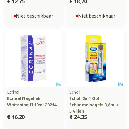
€ 12,75
€ 18,70
Niet beschikbaar
Niet beschikbaar
Ecrinal
Scholl
Ecrinal Nagellak
Scholl 2in1 Opl
Whitening Fl 10ml 20214
Schimmelnagels 3,8ml +
5 Vijlen
€ 16,20
€ 24,35