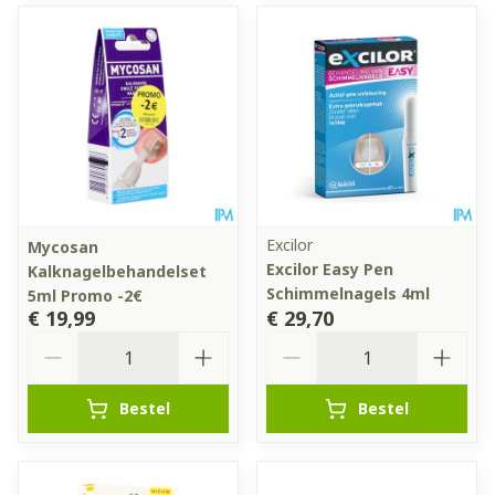
Excilor
Mycosan
Excilor Easy Pen
Kalknagelbehandelset
Schimmelnagels 4ml
5ml Promo -2€
€ 19,99
€ 29,70
Aantal
Aantal
Bestel
Bestel