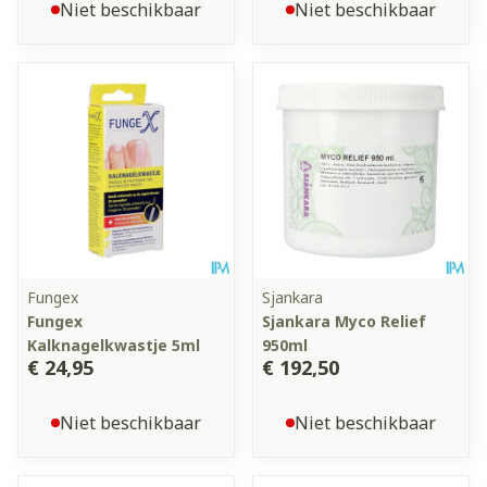
Niet beschikbaar
Niet beschikbaar
Fungex
Sjankara
Fungex
Sjankara Myco Relief
Kalknagelkwastje 5ml
950ml
€ 24,95
€ 192,50
Niet beschikbaar
Niet beschikbaar