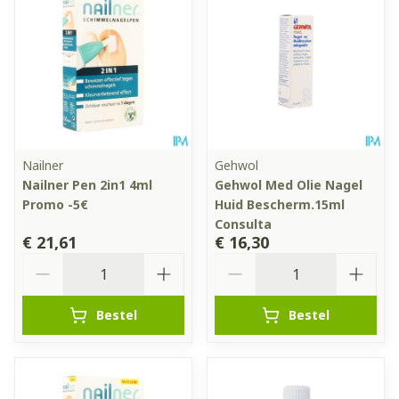
Nailner
Gehwol
Nailner Pen 2in1 4ml
Gehwol Med Olie Nagel
Promo -5€
Huid Bescherm.15ml
Consulta
€ 21,61
€ 16,30
Aantal
Aantal
Bestel
Bestel