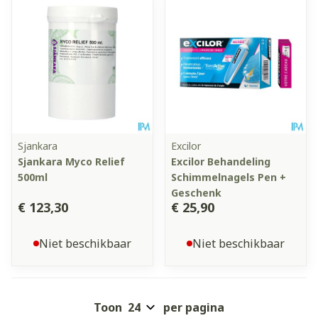
Sjankara
Excilor
Sjankara Myco Relief
Excilor Behandeling
500ml
Schimmelnagels Pen +
Geschenk
€ 123,30
€ 25,90
Niet beschikbaar
Niet beschikbaar
Toon
per pagina