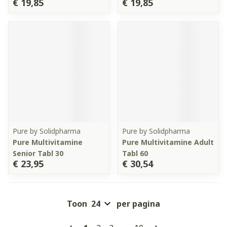
€ 19,85
€ 19,85
Pure by Solidpharma
Pure by Solidpharma
Pure Multivitamine
Pure Multivitamine Adult
Senior Tabl 30
Tabl 60
€ 23,95
€ 30,54
Toon
per pagina
Pagina's