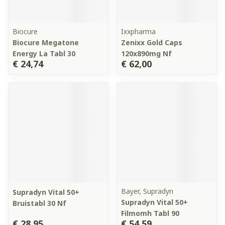
Biocure
Ixxpharma
Biocure Megatone
Zenixx Gold Caps
Energy La Tabl 30
120x890mg Nf
€ 24,74
€ 62,00
Bayer, Supradyn
Supradyn Vital 50+
Supradyn Vital 50+
Bruistabl 30 Nf
Filmomh Tabl 90
€ 28,95
€ 54,59