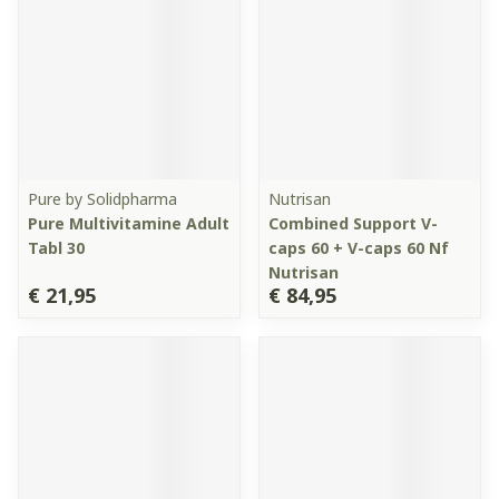
Pure by Solidpharma
Nutrisan
Pure Multivitamine Adult
Combined Support V-
Tabl 30
caps 60 + V-caps 60 Nf
Nutrisan
€ 21,95
€ 84,95