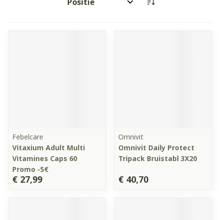
Sorteer op:
Febelcare
Omnivit
Vitaxium Adult Multi
Omnivit Daily Protect
Vitamines Caps 60
Tripack Bruistabl 3X20
Promo -5€
€ 27,99
€ 40,70