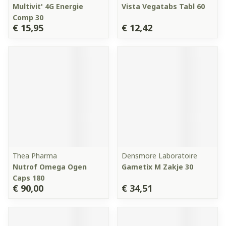
Multivit' 4G Energie
Vista Vegatabs Tabl 60
Comp 30
€ 15,95
€ 12,42
Thea Pharma
Densmore Laboratoire
Nutrof Omega Ogen
Gametix M Zakje 30
Caps 180
€ 90,00
€ 34,51