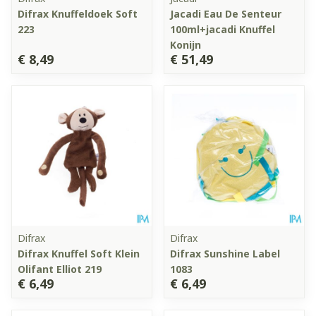
Difrax Knuffeldoek Soft
Jacadi Eau De Senteur
223
100ml+jacadi Knuffel
Konijn
€ 8,49
€ 51,49
Difrax
Difrax
Difrax Knuffel Soft Klein
Difrax Sunshine Label
Olifant Elliot 219
1083
€ 6,49
€ 6,49