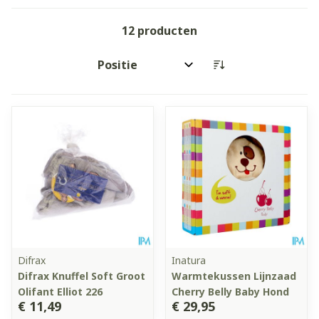
12
producten
Sorteer op:
Difrax
Inatura
Difrax Knuffel Soft Groot
Warmtekussen Lijnzaad
Olifant Elliot 226
Cherry Belly Baby Hond
€ 11,49
€ 29,95