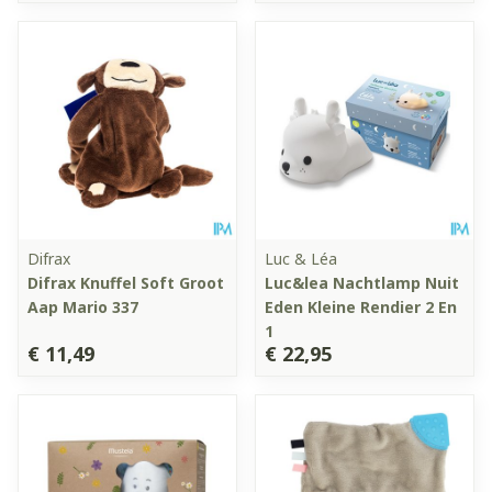
Difrax
Luc & Léa
Difrax Knuffel Soft Groot
Luc&lea Nachtlamp Nuit
Aap Mario 337
Eden Kleine Rendier 2 En
1
€ 11,49
€ 22,95