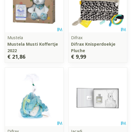
Mustela
Difrax
Mustela Musti Koffertje
Difrax Knisperdoekje
2022
Pluche
€ 21,86
€ 9,99
Difrax
Jacadi