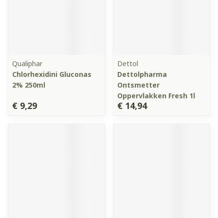
Qualiphar
Dettol
Chlorhexidini Gluconas
Dettolpharma
2% 250ml
Ontsmetter
Oppervlakken Fresh 1l
€ 9,29
€ 14,94