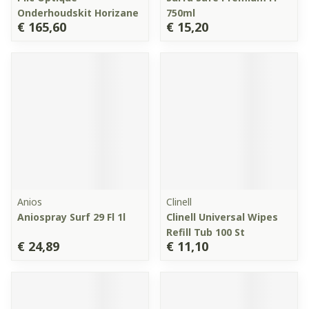
Onderhoudskit Horizane
750ml
€ 165,60
€ 15,20
Anios
Clinell
Aniospray Surf 29 Fl 1l
Clinell Universal Wipes
Refill Tub 100 St
€ 24,89
€ 11,10