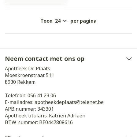
Toon
per pagina
Neem contact met ons op
Apotheek De Plaats
Moeskroenstraat 511
8930
Rekkem
Telefoon:
056 41 23 06
E-mailadres:
apotheekdeplaats@
telenet.be
APB nummer:
343301
Apotheek titularis:
Katrien Adriaen
BTW nummer:
BE0447808616