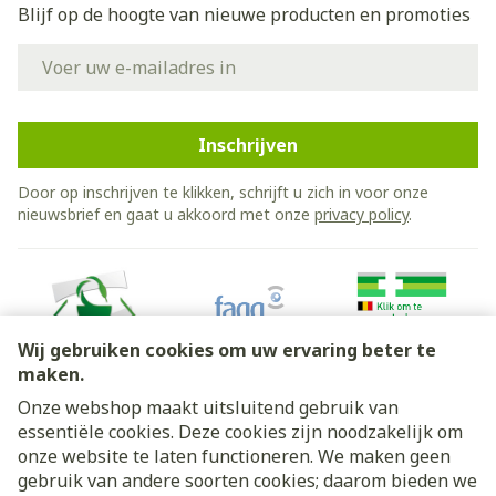
Blijf op de hoogte van nieuwe producten en promoties
E-mail adres
Inschrijven
Door op inschrijven te klikken, schrijft u zich in voor onze
nieuwsbrief en gaat u akkoord met onze
privacy policy
.
Wij gebruiken cookies om uw ervaring beter te
maken.
Onze webshop maakt uitsluitend gebruik van
essentiële cookies. Deze cookies zijn noodzakelijk om
Juridische links
onze website te laten functioneren. We maken geen
gebruik van andere soorten cookies; daarom bieden we