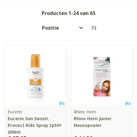
Producten
1
-
24
van
65
Sorteer op:
Eucerin
Rhino Horn
Eucerin Sun Sensit.
Rhino Horn Junior
Protect Kids Spray Ip50+
Neusspoeler
200ml