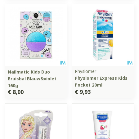
Physiomer
Nailmatic Kids Duo
Physiomer Express Kids
Bruisbal Blauw&violet
Pocket 20ml
160g
€ 8,00
€ 9,93