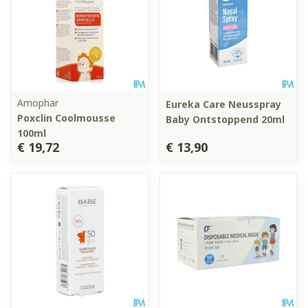
Amophar
Eureka Care Neusspray
Poxclin Coolmousse
Baby Ontstoppend 20ml
100ml
€ 19,72
€ 13,90