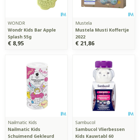
WONDR
Mustela
Wondr Kids Bar Apple
Mustela Musti Koffertje
Splash 55g
2022
€ 8,95
€ 21,86
Nailmatic Kids
Sambucol
Nailmatic Kids
Sambucol Vlierbessen
Schuimend Gekleurd
Kids Kauwtabl 60