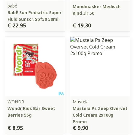
babé
Mondmasker Medisch
BabÉ Sun Pediatric Super
Kind Iir 50
Fluid Sunscr. Spf50 50ml
€ 22,95
€ 19,30
WONDR
Mustela
Wondr Kids Bar Sweet
Mustela Ps Zeep Overvet
Berries 55g
Cold Cream 2x100g
Promo
€ 8,95
€ 9,90