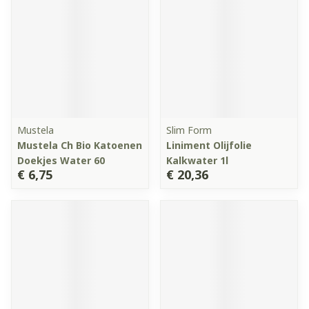
Mustela
Slim Form
Mustela Ch Bio Katoenen
Liniment Olijfolie
Doekjes Water 60
Kalkwater 1l
€ 6,75
€ 20,36