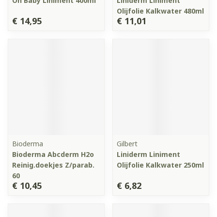
Oh Baby Liniment 400ml
Liniderm Liniment
Olijfolie Kalkwater 480ml
€ 14,95
€ 11,01
Bioderma
Gilbert
Bioderma Abcderm H2o
Liniderm Liniment
Reinig.doekjes Z/parab.
Olijfolie Kalkwater 250ml
60
€ 10,45
€ 6,82