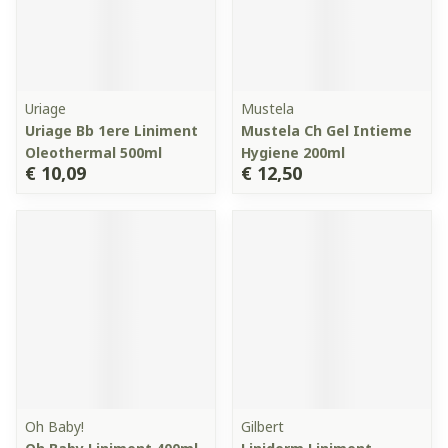
Uriage
Mustela
Uriage Bb 1ere Liniment
Mustela Ch Gel Intieme
Oleothermal 500ml
Hygiene 200ml
€ 10,09
€ 12,50
Oh Baby!
Gilbert