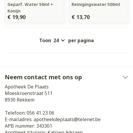
Geparf. Water 50ml +
Reinigingswater 500ml
Konijn
€ 19,90
€ 13,70
Toon
per pagina
Neem contact met ons op
Apotheek De Plaats
Moeskroenstraat 511
8930
Rekkem
Telefoon:
056 41 23 06
E-mailadres:
apotheekdeplaats@
telenet.be
APB nummer:
343301
Apotheek titularis:
Katrien Adriaen