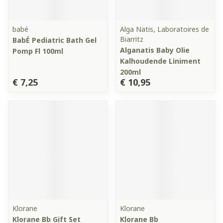
babé
Alga Natis, Laboratoires de
Biarritz
BabÉ Pediatric Bath Gel
Alganatis Baby Olie
Pomp Fl 100ml
Kalhoudende Liniment
200ml
€ 7,25
€ 10,95
Klorane
Klorane
Klorane Bb Gift Set
Klorane Bb