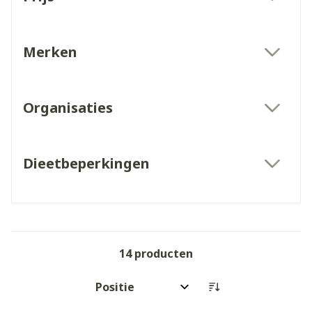
filter
Merken
filter
Organisaties
filter
Dieetbeperkingen
filter
14
producten
Sorteer op: