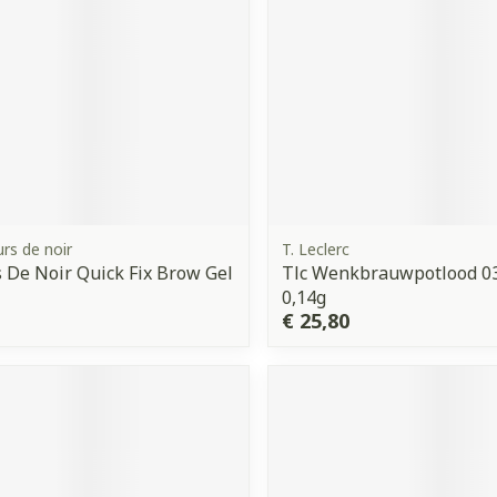
rs de noir
T. Leclerc
 De Noir Quick Fix Brow Gel
Tlc Wenkbrauwpotlood 0
0,14g
€ 25,80