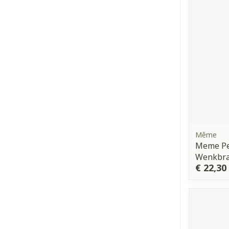
Même
Meme Pe
Wenkbr
€ 22,30