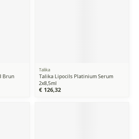
Talika
3 Brun
Talika Lipocils Platinium Serum
2x8,5ml
€ 126,32