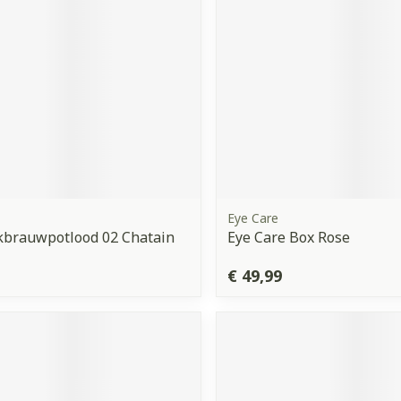
Eye Care
kbrauwpotlood 02 Chatain
Eye Care Box Rose
€ 49,99