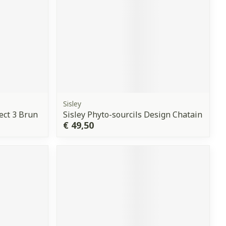
Sisley
ect 3 Brun
Sisley Phyto-sourcils Design Chatain
€ 49,50