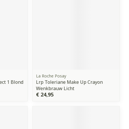
La Roche Posay
ect 1 Blond
Lrp Toleriane Make Up Crayon
Wenkbrauw Licht
€ 24,95