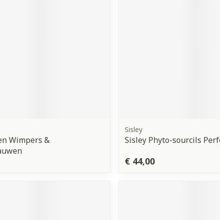
Sisley
n Wimpers &
Sisley Phyto-sourcils Perf
auwen
€ 44,00