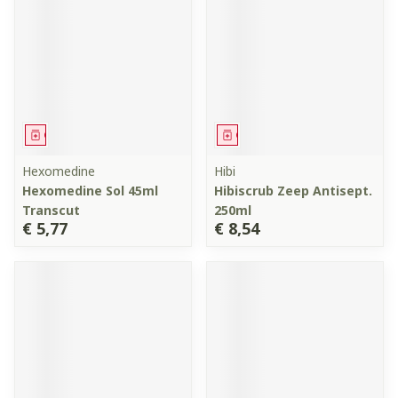
Geneesmiddel
Geneesmiddel
Hexomedine
Hibi
Hexomedine Sol 45ml
Hibiscrub Zeep Antisept.
Transcut
250ml
€ 5,77
€ 8,54