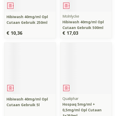
Geneesmiddel
Geneesmiddel
Molnlycke
Hibiwash 40mg/ml Opl
Hibiwash 40mg/ml Opl
Cutaan Gebruik 250ml
Cutaan Gebruik 500ml
€ 10,36
€ 17,03
Geneesmiddel
Geneesmiddel
Qualiphar
Hibiwash 40mg/ml Opl
Hospaq 5mg/ml +
Cutaan Gebruik 5l
0,5mg/ml Opl Cutaan
1x250ml