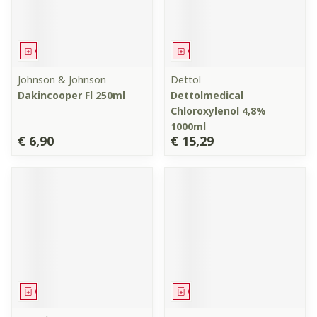
Geneesmiddel
Geneesmiddel
Johnson & Johnson
Dettol
Dakincooper Fl 250ml
Dettolmedical
Chloroxylenol 4,8%
1000ml
€ 6,90
€ 15,29
Geneesmiddel
Geneesmiddel