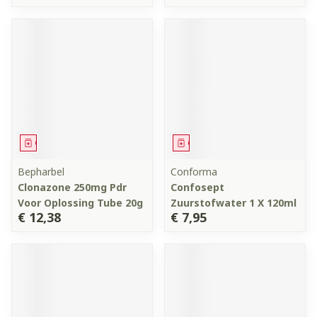
Geneesmiddel
Geneesmiddel
Bepharbel
Conforma
Clonazone 250mg Pdr
Confosept
Voor Oplossing Tube 20g
Zuurstofwater 1 X 120ml
€ 12,38
€ 7,95