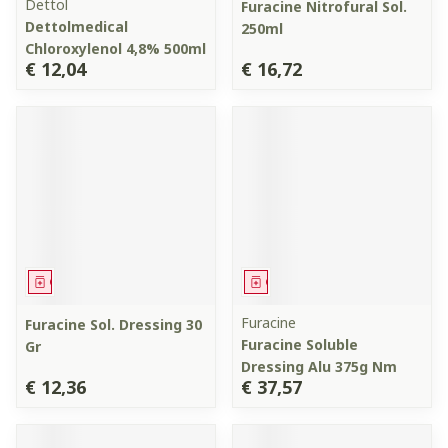
Dettol
Furacine Nitrofural Sol.
Dettolmedical
250ml
Chloroxylenol 4,8% 500ml
€ 12,04
€ 16,72
Geneesmiddel
Geneesmiddel
Furacine
Furacine Sol. Dressing 30
Furacine Soluble
Gr
Dressing Alu 375g Nm
€ 12,36
€ 37,57