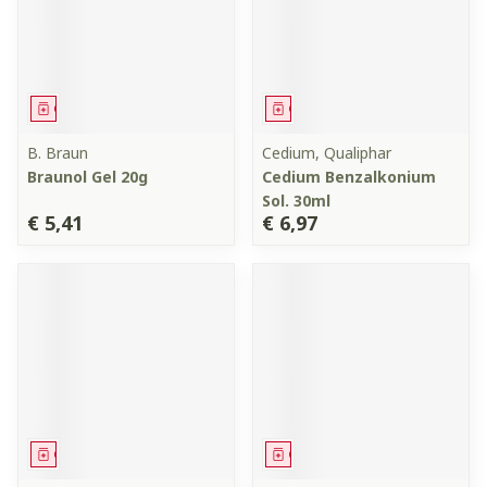
Geneesmiddel
Geneesmiddel
B. Braun
Cedium, Qualiphar
Braunol Gel 20g
Cedium Benzalkonium
Sol. 30ml
€ 5,41
€ 6,97
Geneesmiddel
Geneesmiddel