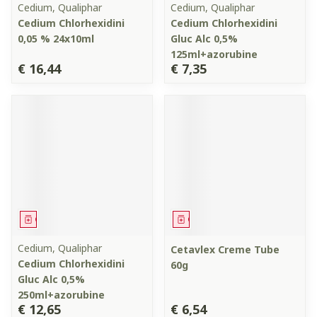
Cedium, Qualiphar
Cedium, Qualiphar
Cedium Chlorhexidini
Cedium Chlorhexidini
0,05 % 24x10ml
Gluc Alc 0,5%
125ml+azorubine
€ 16,44
€ 7,35
Geneesmiddel
Geneesmiddel
Cedium, Qualiphar
Cetavlex Creme Tube
Cedium Chlorhexidini
60g
Gluc Alc 0,5%
250ml+azorubine
€ 12,65
€ 6,54