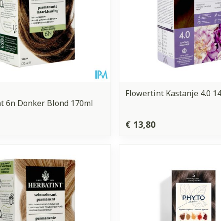
Flowertint Kastanje 4.0 1
t 6n Donker Blond 170ml
€ 13,80