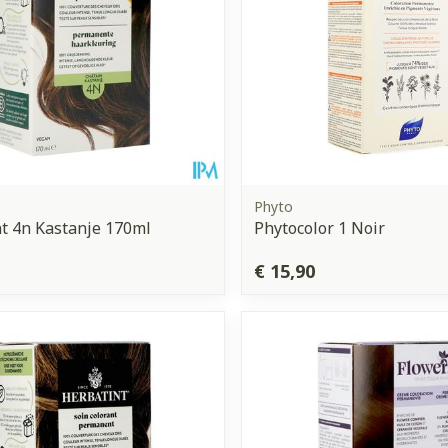
Phyto
t 4n Kastanje 170ml
Phytocolor 1 Noir
€ 15,90