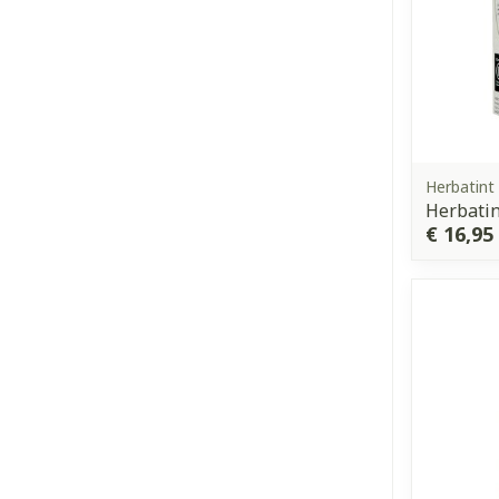
Herbatint
Herbatin
€ 16,95