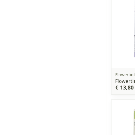
Flowertin
Flowerti
€ 13,80