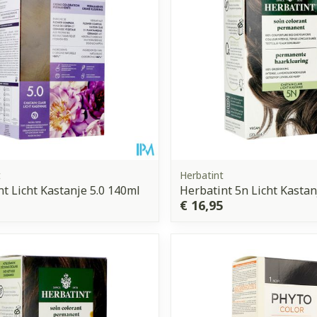
t
Herbatint
nt Licht Kastanje 5.0 140ml
Herbatint 5n Licht Kasta
€ 16,95