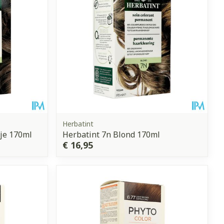
Herbatint
nje 170ml
Herbatint 7n Blond 170ml
€ 16,95