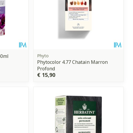
40ml
Phyto
Phytocolor 4.77 Chatain Marron
Profond
€ 15,90