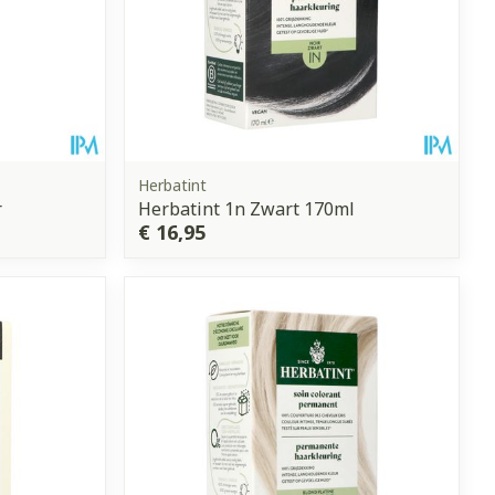
Herbatint
r
Herbatint 1n Zwart 170ml
€ 16,95