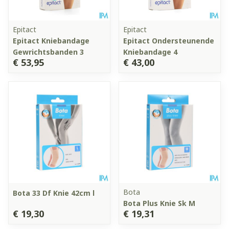
Epitact
Epitact
Epitact Kniebandage
Epitact Ondersteunende
Gewrichtsbanden 3
Kniebandage 4
€ 53,95
€ 43,00
Bota
Bota 33 Df Knie 42cm l
Bota Plus Knie Sk M
€ 19,30
€ 19,31