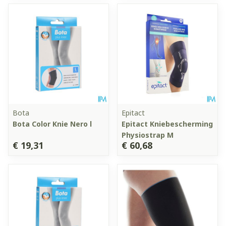
Bota
Epitact
Bota Color Knie Nero l
Epitact Kniebescherming
Physiostrap M
€ 19,31
€ 60,68