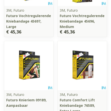
3M, Futuro
3M, Futuro
Futuro Vochtregulerende
Futuro Vochtregulerende
Kniebandage 45697,
Kniebandage 45696,
Large
Medium
€ 45,36
€ 45,36
3M, Futuro
3M, Futuro
Futuro Knieriem 09189,
Futuro Comfort Lift
Aanpasbaar
Kniebandage 76589,
Extra Large