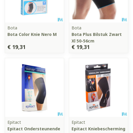
Bota
Bota
Bota Color Knie Nero M
Bota Plus Bilstuk Zwart
Xl 50-56cm
€ 19,31
€ 19,31
Epitact
Epitact
Epitact Ondersteunende
Epitact Kniebescherming