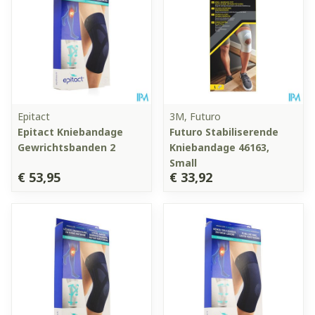
Epitact
3M, Futuro
Epitact Kniebandage
Futuro Stabiliserende
Gewrichtsbanden 2
Kniebandage 46163,
Small
€ 53,95
€ 33,92