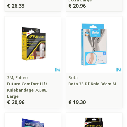
€ 26,33
€ 20,96
3M, Futuro
Bota
Futuro Comfort Lift
Bota 33 Df Knie 36cm M
Kniebandage 76588,
Large
€ 20,96
€ 19,30