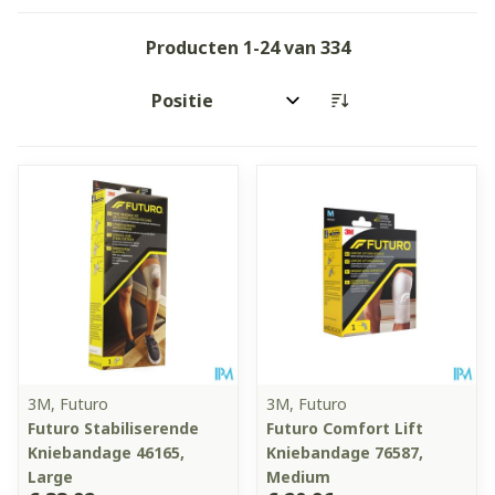
Producten
1
-
24
van
334
Sorteer op:
3M, Futuro
3M, Futuro
Futuro Stabiliserende
Futuro Comfort Lift
Kniebandage 46165,
Kniebandage 76587,
Large
Medium