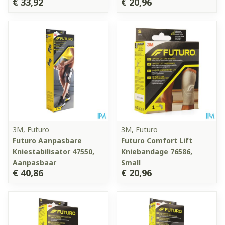
€ 33,92
€ 20,96
3M, Futuro
3M, Futuro
Futuro Aanpasbare
Futuro Comfort Lift
Kniestabilisator 47550,
Kniebandage 76586,
Aanpasbaar
Small
€ 40,86
€ 20,96