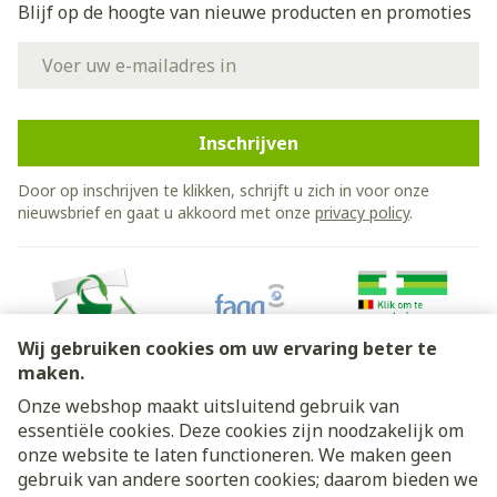
Blijf op de hoogte van nieuwe producten en promoties
E-mail adres
Inschrijven
Door op inschrijven te klikken, schrijft u zich in voor onze
nieuwsbrief en gaat u akkoord met onze
privacy policy
.
Wij gebruiken cookies om uw ervaring beter te
maken.
Onze webshop maakt uitsluitend gebruik van
essentiële cookies. Deze cookies zijn noodzakelijk om
Juridische links
onze website te laten functioneren. We maken geen
gebruik van andere soorten cookies; daarom bieden we