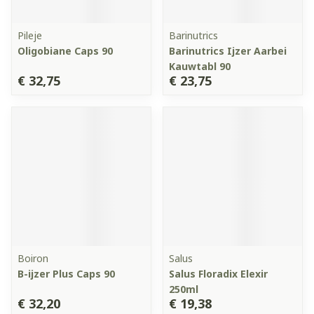
Pileje
Barinutrics
Oligobiane Caps 90
Barinutrics Ijzer Aarbei
Kauwtabl 90
€ 32,75
€ 23,75
Boiron
Salus
B-ijzer Plus Caps 90
Salus Floradix Elexir
250ml
€ 32,20
€ 19,38