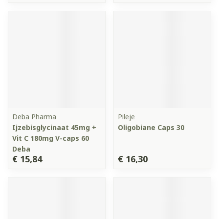
Deba Pharma
Pileje
Ijzebisglycinaat 45mg +
Oligobiane Caps 30
Vit C 180mg V-caps 60
Deba
€ 15,84
€ 16,30