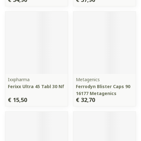
Ixxpharma
Metagenics
Ferixx Ultra 45 Tabl 30 Nf
Ferrodyn Blister Caps 90
16177 Metagenics
€ 15,50
€ 32,70