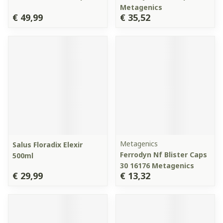
Metagenics
€ 49,99
€ 35,52
Metagenics
Salus Floradix Elexir
Ferrodyn Nf Blister Caps
500ml
30 16176 Metagenics
€ 29,99
€ 13,32