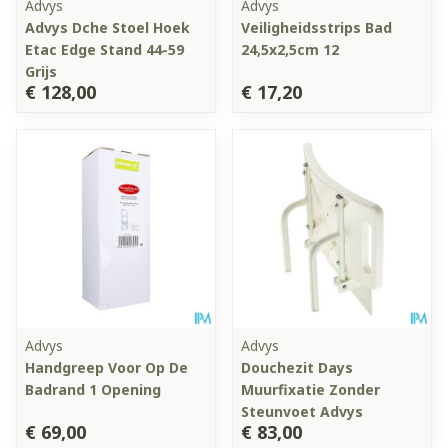
Advys
Advys
Advys Dche Stoel Hoek
Veiligheidsstrips Bad
Etac Edge Stand 44-59
24,5x2,5cm 12
Grijs
€ 128,00
€ 17,20
Advys
Advys
Handgreep Voor Op De
Douchezit Days
Badrand 1 Opening
Muurfixatie Zonder
Steunvoet Advys
€ 69,00
€ 83,00