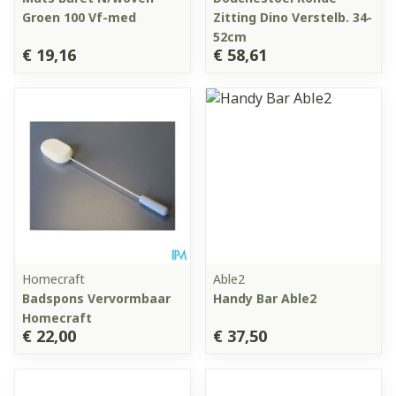
Groen 100 Vf-med
Zitting Dino Verstelb. 34-
52cm
€ 19,16
€ 58,61
Homecraft
Able2
Badspons Vervormbaar
Handy Bar Able2
Homecraft
€ 22,00
€ 37,50