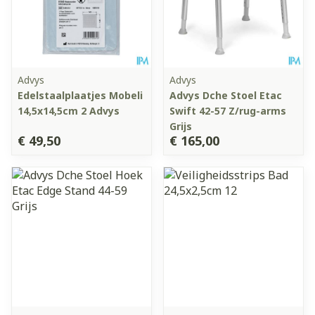
Advys
Advys
Edelstaalplaatjes Mobeli
Advys Dche Stoel Etac
14,5x14,5cm 2 Advys
Swift 42-57 Z/rug-arms
Grijs
€ 49,50
€ 165,00