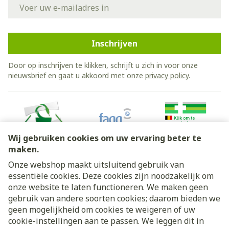
E-mail adres
Inschrijven
Door op inschrijven te klikken, schrijft u zich in voor onze
nieuwsbrief en gaat u akkoord met onze
privacy policy
.
Wij gebruiken cookies om uw ervaring beter te
maken.
Onze webshop maakt uitsluitend gebruik van
essentiële cookies. Deze cookies zijn noodzakelijk om
Juridische links
onze website te laten functioneren. We maken geen
gebruik van andere soorten cookies; daarom bieden we
geen mogelijkheid om cookies te weigeren of uw
cookie-instellingen aan te passen. We leggen dit in