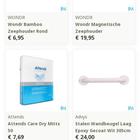
WONDR
WONDR
Wondr Bamboo
Wondr Magnetische
Zeephouder Rond
Zeephouder
€ 6,95
€ 19,95
Attends
Advys
Attends Care Dry Mitts
Stalen Wandbeugel Laag
50
Epoxy Gecoat Wit 305cm
€ 7,69
€ 24,00