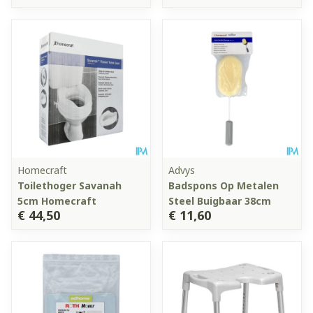
Homecraft
Advys
Toilethoger Savanah
Badspons Op Metalen
5cm Homecraft
Steel Buigbaar 38cm
€ 44,50
€ 11,60