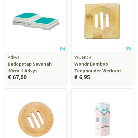
Advys
WONDR
Badopstap Savanah
Wondr Bamboo
10cm 1 Advys
Zeephouder Vierkant
€ 67,00
€ 6,95