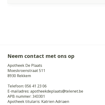
Neem contact met ons op
Apotheek De Plaats
Moeskroenstraat 511
8930
Rekkem
Telefoon:
056 41 23 06
E-mailadres:
apotheekdeplaats@
telenet.be
APB nummer:
343301
Apotheek titularis:
Katrien Adriaen