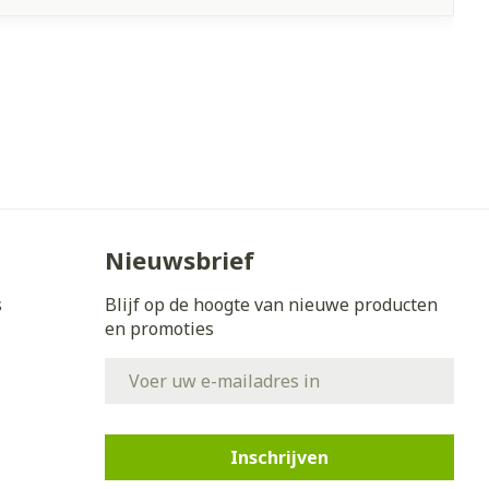
Nieuwsbrief
s
Blijf op de hoogte van nieuwe producten
en promoties
E-mail adres
Inschrijven