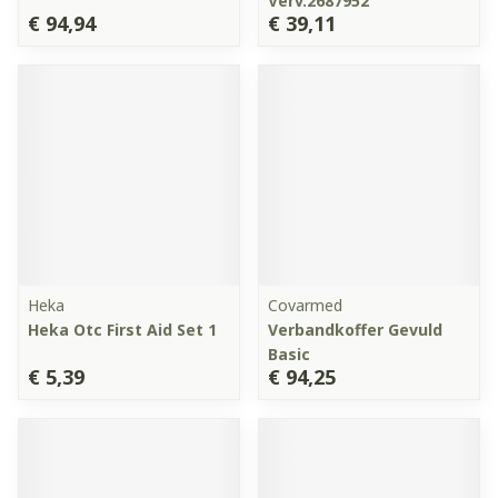
Verv.2687952
€ 94,94
€ 39,11
Heka
Covarmed
Heka Otc First Aid Set 1
Verbandkoffer Gevuld
Basic
€ 5,39
€ 94,25