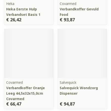
Heka
Covarmed
Heka Eerste Hulp
Verbandkoffer Gevuld
Verbandset Basis 1
Food
€ 26,42
€ 93,87
Covarmed
Salvequick
Verbandkoffer Oranje
Salvequick Wondzorg
Leeg 44,5x32x15,0cm
Dispenser
Covarmed
€ 66,47
€ 94,87