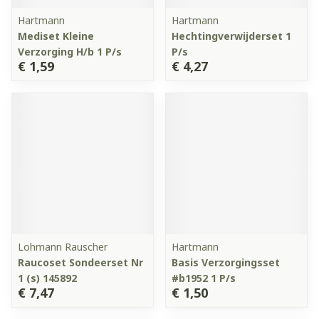
Hartmann
Hartmann
Mediset Kleine
Hechtingverwijderset 1
Verzorging H/b 1 P/s
P/s
€ 1,59
€ 4,27
Lohmann Rauscher
Hartmann
Raucoset Sondeerset Nr
Basis Verzorgingsset
1 (s) 145892
#b1952 1 P/s
€ 7,47
€ 1,50