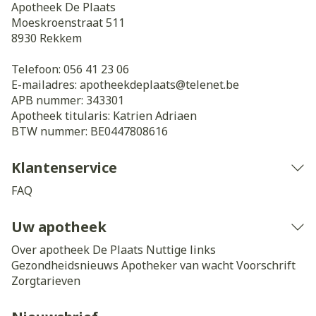
Apotheek De Plaats
Moeskroenstraat 511
8930
Rekkem
Telefoon:
056 41 23 06
E-mailadres:
apotheekdeplaats@
telenet.be
APB nummer:
343301
Apotheek titularis:
Katrien Adriaen
BTW nummer:
BE0447808616
Klantenservice
FAQ
Uw apotheek
Over apotheek De Plaats
Nuttige links
Gezondheidsnieuws
Apotheker van wacht
Voorschrift
Zorgtarieven