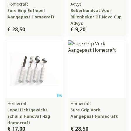
Homecraft
Advys
Sure Grip Eetlepel
Bekerhandvat Voor
Aangepast Homecraft
Rillenbeker Of Novo Cup
Advys
€ 28,50
€ 9,20
Homecraft
Homecraft
Lepel Lichtgewicht
Sure Grip Vork
Schuim Handvat 42g
Aangepast Homecraft
Homecraft
€ 17,00
€ 28,50