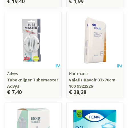
€ 19,40
€ 1,99
Advys
Hartmann
Tubeknijper Tubemaster
Valafit Bavoir 37x70cm
Advys
100 9922526
€ 7,40
€ 28,28