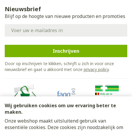
Nieuwsbrief
Blijf op de hoogte van nieuwe producten en promoties
E-mail adres
Inschrijven
Door op inschrijven te klikken, schrijft u zich in voor onze
nieuwsbrief en gaat u akkoord met onze
privacy policy
.
Wij gebruiken cookies om uw ervaring beter te
maken.
Onze webshop maakt uitsluitend gebruik van
essentiële cookies. Deze cookies zijn noodzakelijk om
Juridische links