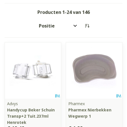
Producten
1
-
24
van
146
Sorteer op:
Advys
Pharmex
Handycup Beker Schuin
Pharmex Nierbekken
Transp+2 Tuit.237ml
Wegwerp 1
Henrotek