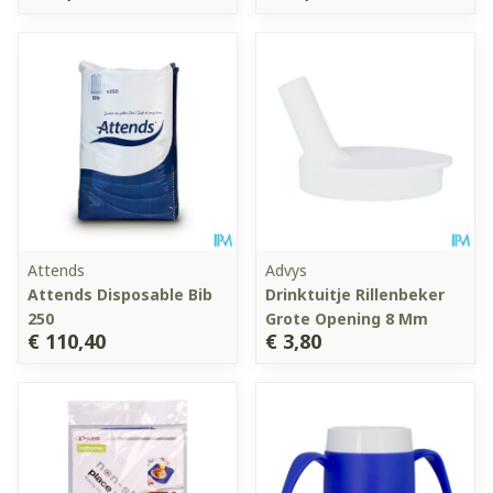
Attends
Advys
Attends Disposable Bib
Drinktuitje Rillenbeker
250
Grote Opening 8 Mm
€ 110,40
€ 3,80