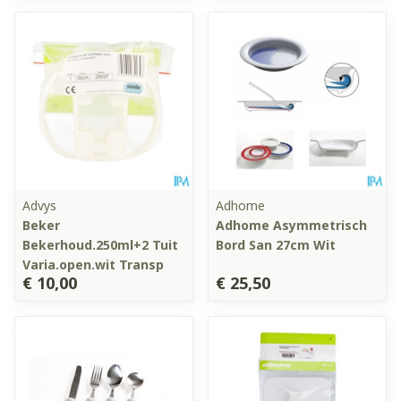
Advys
Adhome
Beker
Adhome Asymmetrisch
Bekerhoud.250ml+2 Tuit
Bord San 27cm Wit
Varia.open.wit Transp
€ 10,00
€ 25,50