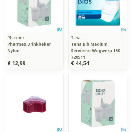
Pharmex
Tena
Pharmex Drinkbeker
Tena Bib Medium
Nylon
Serviette Wegwerp 150
720511
€ 12,99
€ 44,54