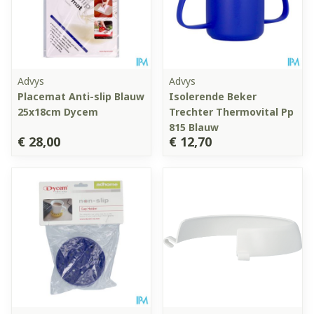
Advys
Advys
Placemat Anti-slip Blauw
Isolerende Beker
25x18cm Dycem
Trechter Thermovital Pp
815 Blauw
€ 28,00
€ 12,70