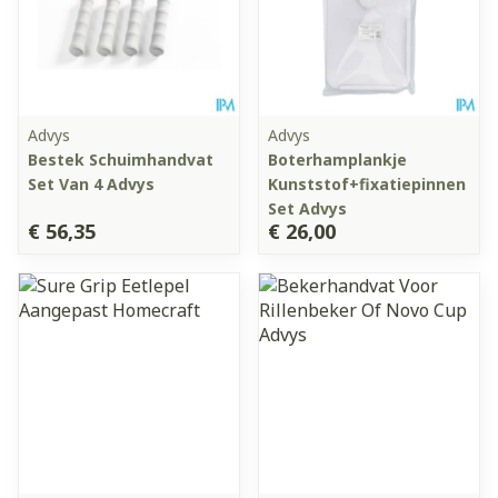
Advys
Advys
Bestek Schuimhandvat
Boterhamplankje
Set Van 4 Advys
Kunststof+fixatiepinnen
Set Advys
€ 56,35
€ 26,00