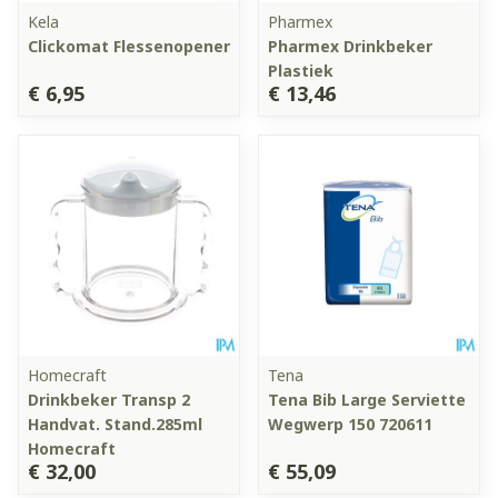
Kela
Pharmex
Clickomat Flessenopener
Pharmex Drinkbeker
Plastiek
€ 6,95
€ 13,46
Homecraft
Tena
Drinkbeker Transp 2
Tena Bib Large Serviette
Handvat. Stand.285ml
Wegwerp 150 720611
Homecraft
€ 32,00
€ 55,09