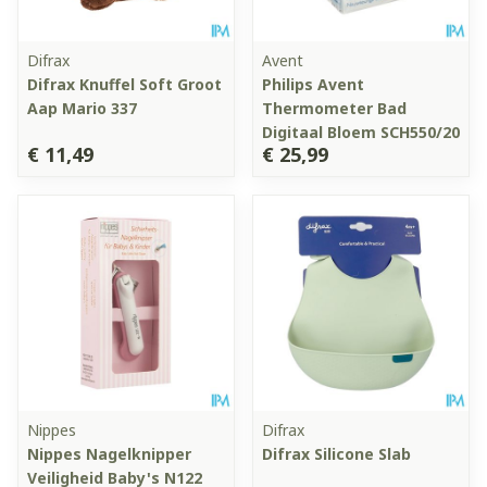
Difrax
Avent
Difrax Knuffel Soft Groot
Philips Avent
Aap Mario 337
Thermometer Bad
Digitaal Bloem SCH550/20
€ 11,49
€ 25,99
Nippes
Difrax
Nippes Nagelknipper
Difrax Silicone Slab
Veiligheid Baby's N122