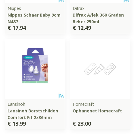
Nippes
Difrax
Nippes Schaar Baby 9cm
Difrax A/lek 360 Graden
N487
Beker 250ml
€ 17,94
€ 12,49
Lansinoh
Homecraft
Lansinoh Borstschilden
Ophangnet Homecraft
Comfort Fit 2x36mm
€ 13,99
€ 23,00