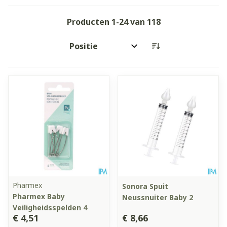
Producten
1
-
24
van
118
Sorteer op:
Pharmex
Sonora Spuit
Pharmex Baby
Neussnuiter Baby 2
Veiligheidsspelden 4
€ 4,51
€ 8,66