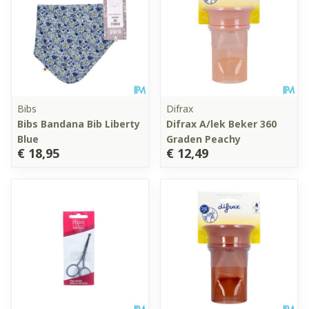
Bibs
Difrax
Bibs Bandana Bib Liberty
Difrax A/lek Beker 360
Blue
Graden Peachy
€ 18,95
€ 12,49