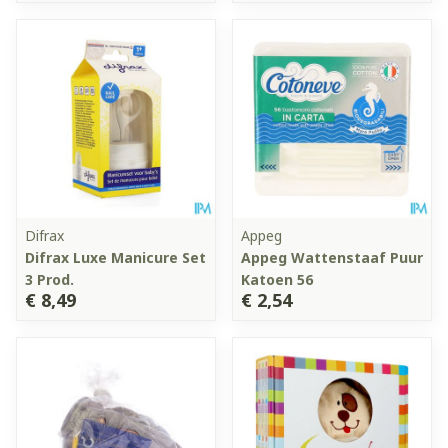
Difrax
Appeg
Difrax Luxe Manicure Set
Appeg Wattenstaaf Puur
3 Prod.
Katoen 56
€ 8,49
€ 2,54