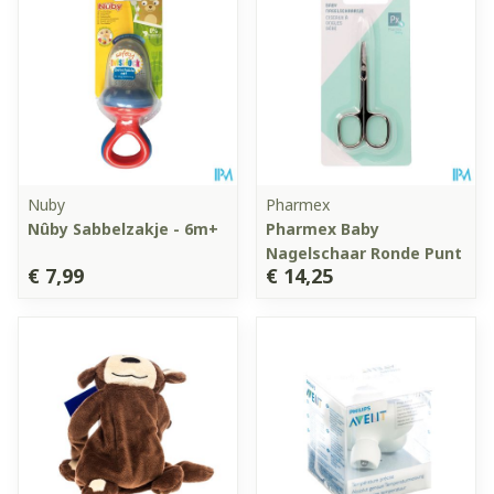
Nuby
Pharmex
Nûby Sabbelzakje - 6m+
Pharmex Baby
Nagelschaar Ronde Punt
€ 7,99
€ 14,25