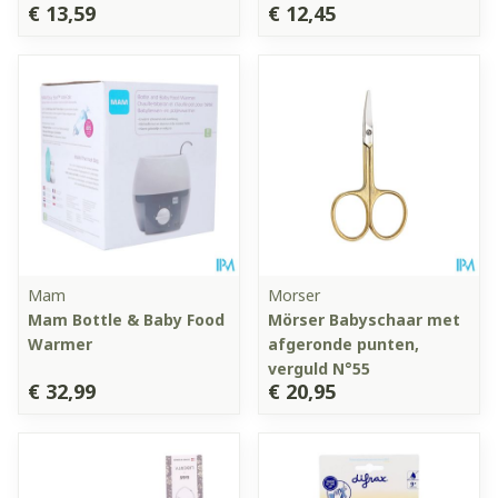
€ 13,59
€ 12,45
Mam
Morser
Mam Bottle & Baby Food
Mörser Babyschaar met
Warmer
afgeronde punten,
verguld N°55
€ 32,99
€ 20,95