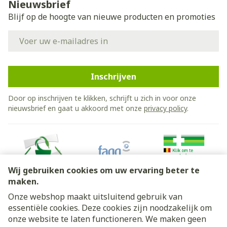
Nieuwsbrief
Blijf op de hoogte van nieuwe producten en promoties
E-mail adres
Inschrijven
Door op inschrijven te klikken, schrijft u zich in voor onze
nieuwsbrief en gaat u akkoord met onze
privacy policy
.
Wij gebruiken cookies om uw ervaring beter te
maken.
Onze webshop maakt uitsluitend gebruik van
essentiële cookies. Deze cookies zijn noodzakelijk om
Juridische links
onze website te laten functioneren. We maken geen