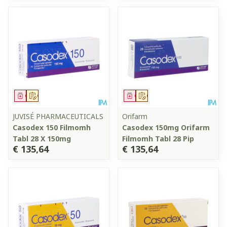
Geneesmiddel
Op voorschrift
Geneesmiddel
Op voorschrift
JUVISÉ PHARMACEUTICALS
Orifarm
Casodex 150 Filmomh
Casodex 150mg Orifarm
Tabl 28 X 150mg
Filmomh Tabl 28 Pip
€ 135,64
€ 135,64