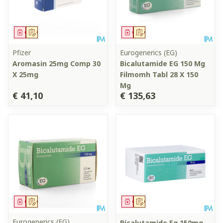
Geneesmiddel
Op voorschrift
Geneesmiddel
Op voorschrift
Pfizer
Eurogenerics (EG)
Aromasin 25mg Comp 30
Bicalutamide EG 150 Mg
X 25mg
Filmomh Tabl 28 X 150
Mg
€ 41,10
€ 135,63
Geneesmiddel
Op voorschrift
Geneesmiddel
Op voorschrift
Eurogenerics (EG)
Bicalutamide Eg 150mg