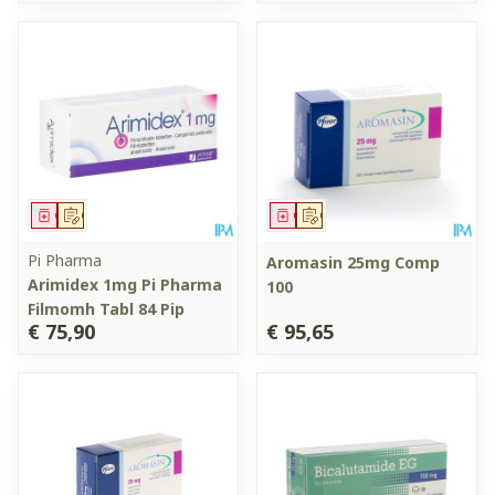
Geneesmiddel
Op voorschrift
Geneesmiddel
Op voorschrift
Pi Pharma
Aromasin 25mg Comp
Arimidex 1mg Pi Pharma
100
Filmomh Tabl 84 Pip
€ 75,90
€ 95,65