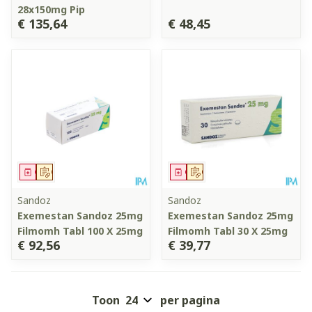
28x150mg Pip
€ 135,64
€ 48,45
Geneesmiddel
Op voorschrift
Geneesmiddel
Op voorschrift
Sandoz
Sandoz
Exemestan Sandoz 25mg
Exemestan Sandoz 25mg
Filmomh Tabl 100 X 25mg
Filmomh Tabl 30 X 25mg
€ 92,56
€ 39,77
Toon
per pagina