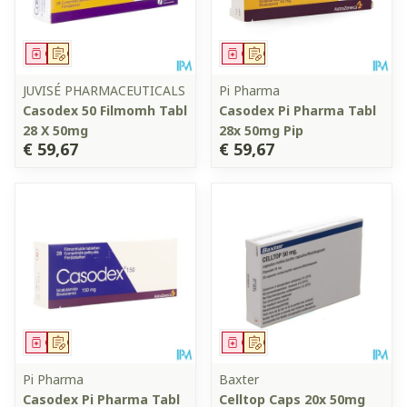
Geneesmiddel
Op voorschrift
Geneesmiddel
Op voorschrift
JUVISÉ PHARMACEUTICALS
Pi Pharma
Casodex 50 Filmomh Tabl
Casodex Pi Pharma Tabl
28 X 50mg
28x 50mg Pip
€ 59,67
€ 59,67
Geneesmiddel
Op voorschrift
Geneesmiddel
Op voorschrift
Pi Pharma
Baxter
Casodex Pi Pharma Tabl
Celltop Caps 20x 50mg